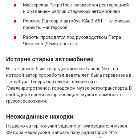
Мастерская РетроТрак занимается реставрацией
и созданием реплик старинных автомобилей.
Реплика Dürkopp и автобус КАвЗ-651 — ключевые
проекты мастерской.
Работы проводятся под руководством Петра
Чекалева-Демидовского.
История старых автомобилей
Не так давно бывшая редакционная Газель Next, на
которой автор проработал девять лет, была перевезена в
Петербург. Теперь она служит техничкой в
Главленретротрансе, городском музее ретротранспорта. В
свободное время автор посещает музей и помогает с
грузоперевозками.
Неожиданные находки
Недавно автор получил задание от руководителя музея
Федора Черноусова: забрать пару радиаторов. Это