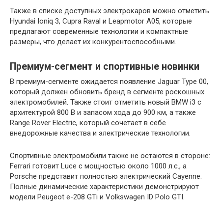
Также в списке доступных электрокаров можно отметить
Hyundai Ioniq 3, Cupra Raval и Leapmotor A05, которые
предлагают современные технологии и компактные
размеры, что делает их конкурентоспособными.
Премиум-сегмент и спортивные новинки
В премиум-сегменте ожидается появление Jaguar Type 00,
который должен обновить бренд в сегменте роскошных
электромобилей. Также стоит отметить новый BMW i3 с
архитектурой 800 В и запасом хода до 900 км, а также
Range Rover Electric, который сочетает в себе
внедорожные качества и электрические технологии.
Спортивные электромобили также не остаются в стороне:
Ferrari готовит Luce с мощностью около 1000 л.с., а
Porsche представит полностью электрический Cayenne.
Полные динамические характеристики демонстрируют
модели Peugeot e-208 GTi и Volkswagen ID Polo GTI.