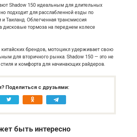
лают Shadow 150 идеальным для длительных
чно подходит для расслабленной езды по
 и Таиланд. Облегченная трансмиссия
 а дисковые тормоза на переднем колесе
 китайских брендов, мотоцикл удерживает свою
ьным для вторичного рынка. Shadow 150 — это не
 стиля и комфорта для начинающих райдеров.
я? Поделиться с друзьями:
жет быть интересно