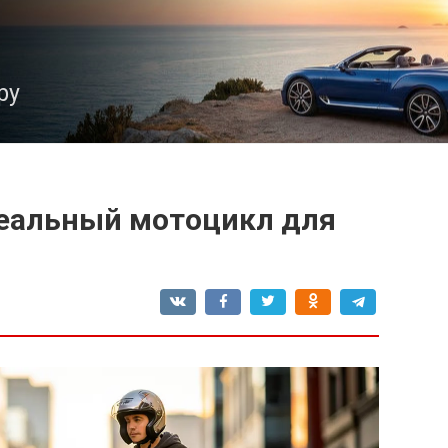
ру
деальный мотоцикл для