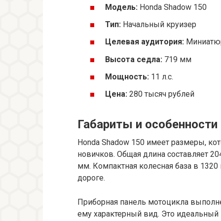
Модель:
Honda Shadow 150
Тип:
Начальный круизер
Целевая аудитория:
Миниатюр
Высота седла:
719 мм
Мощность:
11 л.с.
Цена:
280 тысяч рублей
Габариты и особенности
Honda Shadow 150 имеет размеры, ко
новичков. Общая длина составляет 20
мм. Компактная колесная база в 1320
дороге.
Приборная панель мотоцикла выполне
ему характерный вид. Это идеальный