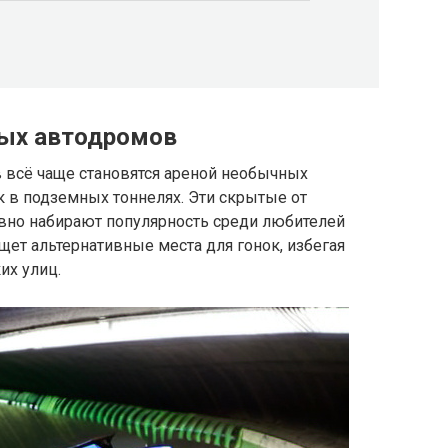
ных автодромов
 всё чаще становятся ареной необычных
 в подземных тоннелях. Эти скрытые от
вно набирают популярность среди любителей
щет альтернативные места для гонок, избегая
их улиц.