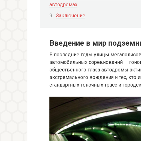
автодромах
Заключение
Введение в мир подзем
В последние годы улицы мегаполисов
автомобильных соревнований — гонок
общественного глаза автодромы акти
экстремального вождения и тех, кто и
стандартных гоночных трасс и городск