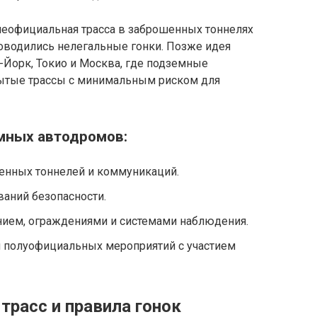
еофициальная трасса в заброшенных тоннелях
роводились нелегальные гонки. Позже идея
ю-Йорк, Токио и Москва, где подземные
рытые трассы с минимальным риском для
мных автодромов:
енных тоннелей и коммуникаций.
ваний безопасности.
ием, ограждениями и системами наблюдения.
 полуофициальных мероприятий с участием
трасс и правила гонок