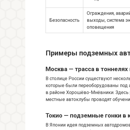
Ограждения, авари
Безопасность
выходы, система э
оповещения
Примеры подземных авт
Москва — трасса в тоннелях
В столице России существуют нескол
которые были переоборудованы под а
в районе Хорошёво-Мнёвники. Здесь 
местные автоклубы проводят обучени
Токио — подземные гонки в 
В Японии идея подземных автодромов