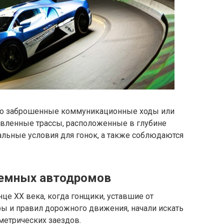
то заброшенные коммуникационные ходы или
товленные трассы, расположенные в глубине
альные условия для гонок, а также соблюдаются
земных автодромов
це XX века, когда гонщики, уставшие от
ры и правил дорожного движения, начали искать
етрических заездов.