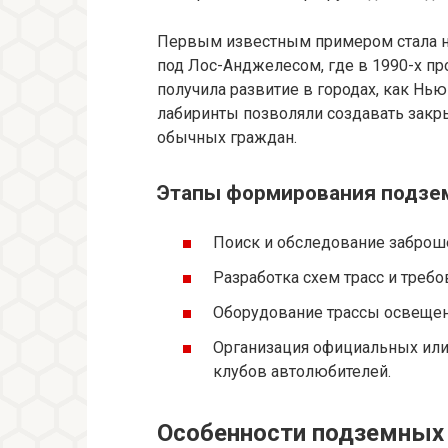
Первым известным примером стала н
под Лос-Анджелесом, где в 1990-х п
получила развитие в городах, как Нь
лабиринты позволяли создавать зак
обычных граждан.
Этапы формирования подзе
Поиск и обследование заброш
Разработка схем трасс и требо
Оборудование трассы освещен
Организация официальных или
клубов автолюбителей.
Особенности подземных 