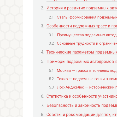
История и развитие подземных ав
Этапы формирования подземных
Особенности подземных трасс и пр
Преимущества подземных автод
Основные трудности и ограничен
Технические параметры подземны
Примеры подземных автодромов 
Москва — трасса в тоннелях по
Токио — подземные гонки в ком
Лос-Анджелес — исторический 
Статистика и особенности участник
Безопасность и законность подзе
Советы и рекомендации для тех, кт