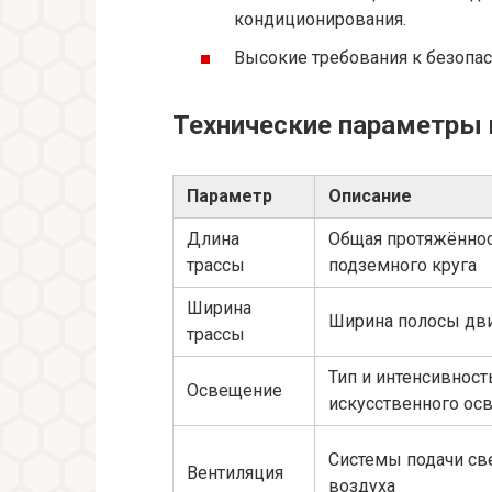
кондиционирования.
Высокие требования к безопас
Технические параметры
Параметр
Описание
Длина
Общая протяжённо
трассы
подземного круга
Ширина
Ширина полосы дв
трассы
Тип и интенсивност
Освещение
искусственного ос
Системы подачи св
Вентиляция
воздуха