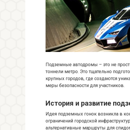
Подземные автодромы – это не прос
тоннели метро. Это тщательно подго
крупных городов, где создаются уник
меры безопасности для участников.
История и развитие под
Идея подземных гонок возникла в кон
ограничений городской инфраструкту
альтернативные маршруты для спидом