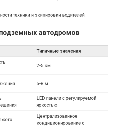
ности техники и экипировки водителей.
 подземных автодромов
Типичные значения
сть
2-5 км
ижения
5-8 м
ь
LED панели с регулируемой
вещения
яркостью
Централизованное
ежего
кондиционирование с