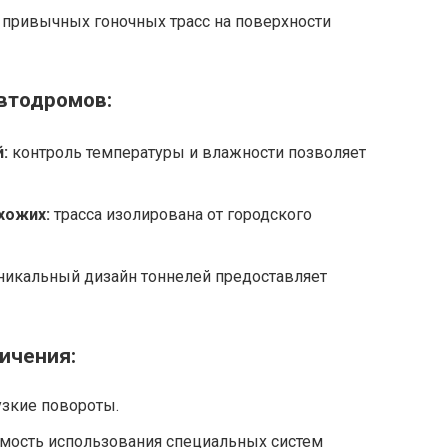
привычных гоночных трасс на поверхности
втодромов:
:
контроль температуры и влажности позволяет
хожих:
трасса изолирована от городского
никальный дизайн тоннелей предоставляет
ичения:
узкие повороты.
имость использования специальных систем