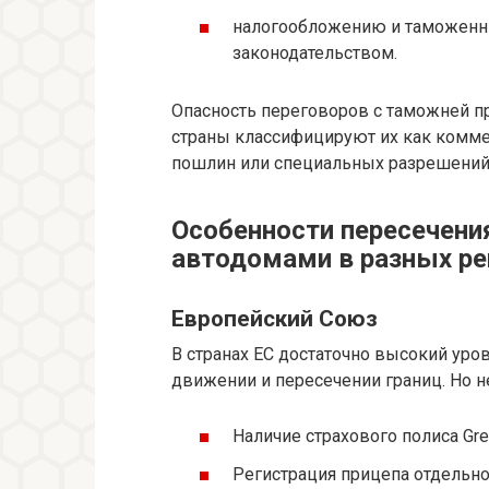
налогообложению и таможенны
законодательством.
Опасность переговоров с таможней п
страны классифицируют их как комме
пошлин или специальных разрешений
Особенности пересечения
автодомами в разных ре
Европейский Союз
В странах ЕС достаточно высокий уро
движении и пересечении границ. Но не
Наличие страхового полиса Gre
Регистрация прицепа отдельно