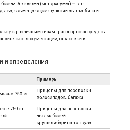
обилем. Автодома (моторхоумы) — это
дства, совмещающие функции автомобиля и
льку к различным типам транспортных средств
носительно документации, страховки и
и и определения
Примеры
Прицепы для перевозки
менее 750 кг
велосипедов, багажа
лее 750 кг,
Прицепы для перевозки
ной
автомобилей,
крупногабаритного груза