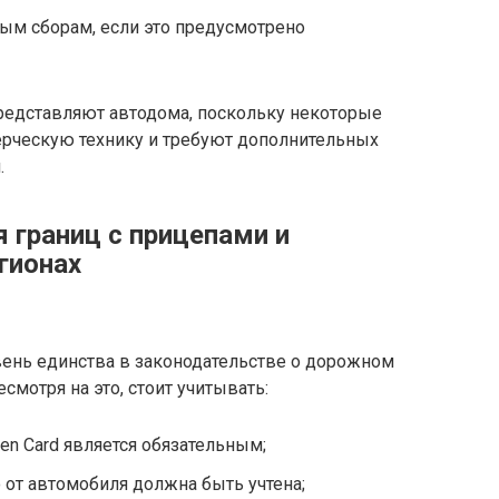
м сборам, если это предусмотрено
редставляют автодома, поскольку некоторые
рческую технику и требуют дополнительных
.
 границ с прицепами и
гионах
вень единства в законодательстве о дорожном
смотря на это, стоит учитывать:
en Card является обязательным;
 от автомобиля должна быть учтена;