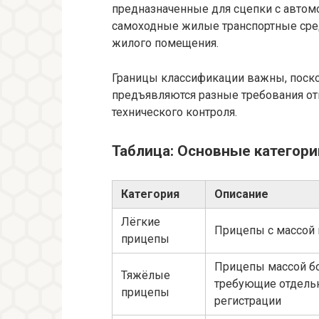
предназначенные для сцепки с автом
самоходные жилые транспортные сре
жилого помещения.
Границы классификации важны, поско
предъявляются разные требования от
технического контроля.
Таблица: Основные категори
Категория
Описание
Лёгкие
Прицепы с массой 
прицепы
Прицепы массой бо
Тяжёлые
требующие отдель
прицепы
регистрации