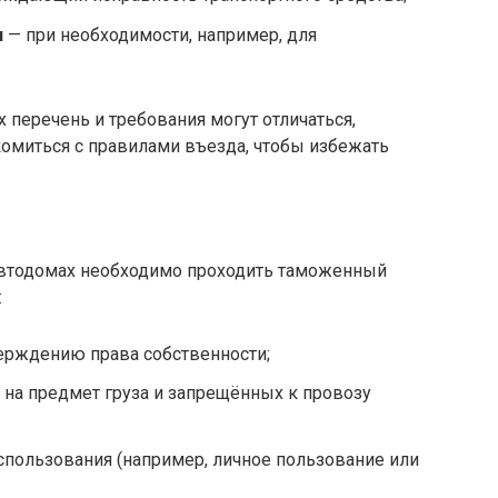
я
— при необходимости, например, для
х перечень и требования могут отличаться,
комиться с правилами въезда, чтобы избежать
автодомах необходимо проходить таможенный
:
ерждению права собственности;
 на предмет груза и запрещённых к провозу
спользования (например, личное пользование или