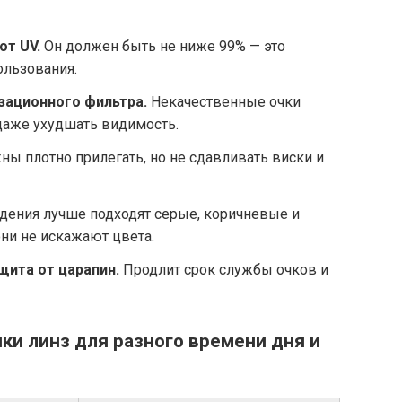
от UV.
Он должен быть не ниже 99% — это
ользования.
зационного фильтра.
Некачественные очки
даже ухудшать видимость.
ы плотно прилегать, но не сдавливать виски и
ения лучше подходят серые, коричневые и
они не искажают цвета.
щита от царапин.
Продлит срок службы очков и
ки линз для разного времени дня и