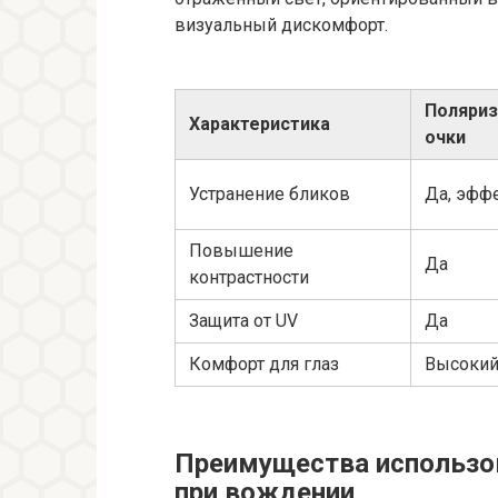
визуальный дискомфорт.
Поляри
Характеристика
очки
Устранение бликов
Да, эфф
Повышение
Да
контрастности
Защита от UV
Да
Комфорт для глаз
Высоки
Преимущества использо
при вождении