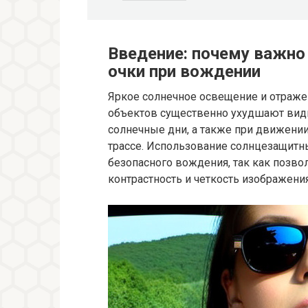
Введение: почему важно
очки при вождении
Яркое солнечное освещение и отражен
объектов существенно ухудшают види
солнечные дни, а также при движени
трассе. Использование солнцезащит
безопасного вождения, так как позво
контрастность и четкость изображения