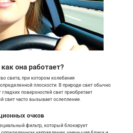
 как она работает?
во света, при котором колебания
определенной плоскости. В природе свет обычно
 гладких поверхностей свет приобретает
й свет часто вызывает ослепление.
ционных очков
ециальный фильтр, который блокирует
 определенном направлении, уменьшая блики и