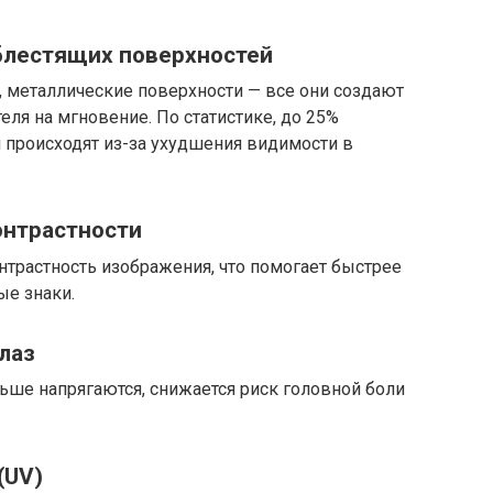
 блестящих поверхностей
, металлические поверхности — все они создают
еля на мгновение. По статистике, до 25%
происходят из-за ухудшения видимости в
онтрастности
растность изображения, что помогает быстрее
ые знаки.
лаз
ьше напрягаются, снижается риск головной боли
(UV)