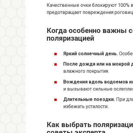
Качественные очки блокируют 100% в
предотвращает повреждения роговицы
Когда особенно важны 
поляризацией
Яркий солнечный день.
Особен
После дождя или на мокрой 
влажного покрытия.
Вождения вдоль водоемов ил
и вызывают сильные ослеплен
Длительные поездки.
При дли
избежать усталости.
Как выбрать поляризаци
советы эксперта