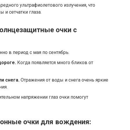
редного ультрафиолетового излучения, что
 и сетчатки глаза.
солнцезащитные очки с
но в период с мая по сентябрь.
дороге.
Когда появляется много бликов от
и снега.
Отражения от воды и снега очень яркие
ия.
тельном напряжении глаз очки помогут
онные очки для вождения: