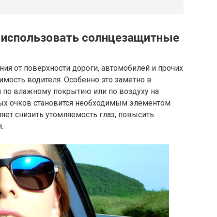
 использовать солнцезащитные
ия от поверхности дороги, автомобилей и прочих
мость водителя. Особенно это заметно в
и по влажному покрытию или по воздуху на
ных очков становится необходимым элементом
ляет снизить утомляемость глаз, повысить
.