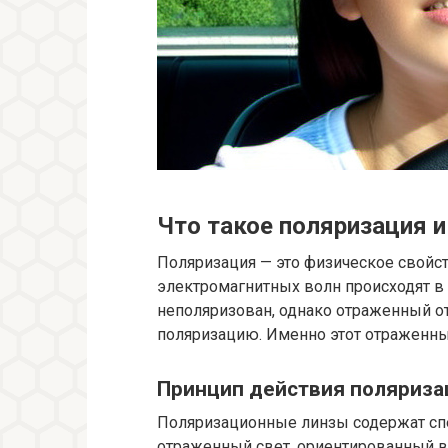
Что такое поляризация и
Поляризация — это физическое свойст
электромагнитных волн происходят в 
неполяризован, однако отраженный от
поляризацию. Именно этот отраженны
Принцип действия поляриза
Поляризационные линзы содержат сп
отраженный свет, ориентированный в