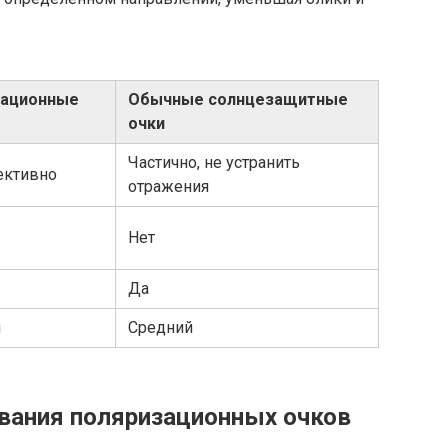
зационные
Обычные солнцезащитные
очки
Частично, не устранить
ективно
отражения
Нет
Да
й
Средний
вания поляризационных очков