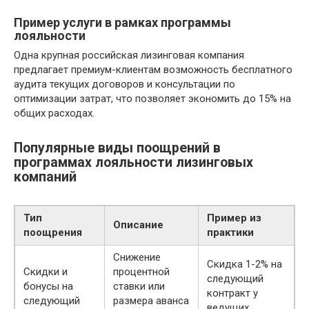
Пример услуги в рамках программы
лояльности
Одна крупная российская лизинговая компания
предлагает премиум-клиентам возможность бесплатного
аудита текущих договоров и консультации по
оптимизации затрат, что позволяет экономить до 15% на
общих расходах.
Популярные виды поощрений в
программах лояльности лизинговых
компаний
Тип
Пример из
Описание
поощрения
практики
Снижение
Скидка 1-2% на
Скидки и
процентной
следующий
бонусы на
ставки или
контракт у
следующий
размера аванса
ведущих