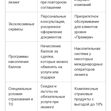
лизинг
при повторном
компаний
соглашении
Персональные
Приоритетное
консультации,
обслуживание
Эксклюзивные
ускоренное
для клиентов
сервисы
оформление
уровня
документов
«Премиум»
Начисление
Накопительная
баллов за
система у
Программы
сделки,
некоторых
накопления
которые можно
международных
баллов
обменять на
операторов
услуги или
лизинга
подарки
Скидки и
Специальные
Комплексные
льготы на
условия
страховые
обязательные
страхования и
продукты с
услуги при
ТО
выгодой до 10%
лизинге