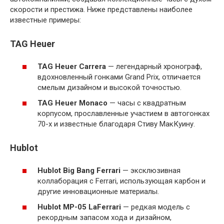
скорости и престижа. Ниже представлены наиболее
известные примеры:
TAG Heuer
TAG Heuer Carrera
— легендарный хронограф,
вдохновленный гонками Grand Prix, отличается
смелым дизайном и высокой точностью.
TAG Heuer Monaco
— часы с квадратным
корпусом, прославленные участием в автогонках
70-х и известные благодаря Стиву МакКуину.
Hublot
Hublot Big Bang Ferrari
— эксклюзивная
коллаборация с Ferrari, использующая карбон и
другие инновационные материалы.
Hublot MP-05 LaFerrari
— редкая модель с
рекордным запасом хода и дизайном,