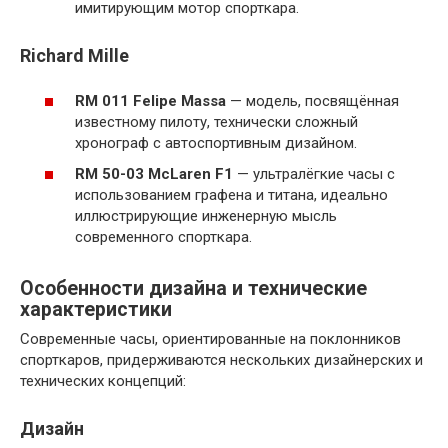
имитирующим мотор спорткара.
Richard Mille
RM 011 Felipe Massa
— модель, посвящённая
известному пилоту, технически сложный
хронограф с автоспортивным дизайном.
RM 50-03 McLaren F1
— ультралёгкие часы с
использованием графена и титана, идеально
иллюстрирующие инженерную мысль
современного спорткара.
Особенности дизайна и технические
характеристики
Современные часы, ориентированные на поклонников
спорткаров, придерживаются нескольких дизайнерских и
технических концепций:
Дизайн