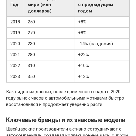
Год
мире (млн
с предыдущим
долларов)
годом
2018
250
+8%
2019
270
+8%
2020
230
-14% (пандемия)
2021
280
+22%
2022
310
+10%
2023
350
+13%
Как видно из данных, после временного спада в 2020
году рынок часов с автомобильными мотивами быстро
восстановился и продолжает уверенно расти.
Ключевые бренды и их знаковые модели
Швейцарские производители активно сотрудничают с
автокомпаниями, создавая коллекционные часы с духом