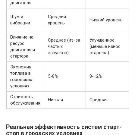
двигателя
Шум и
Средний
Низкий уровень
вибрации
уровень
Влияние на
Среднее (из-за
Улучшенное
ресурс
частых
(меньше износ
двигателя и
запусков)
стартера)
стартера
Экономия
топлива в
5-8%
8-12%
городских
условиях
Стоимость
Низкая
Средняя
обслуживания
Реальная эффективность систем старт-
стоп в городских условиях