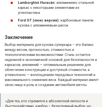
Lamborghini Huracán:
алюминиево-стальной
каркас с некоторыми элементами из
углепластика.
Ford GT (люкс версия):
карбоновые панели
кузова с алюминиевым шасси.
Заключение
Выбор материала для кузова суперкара – это баланс
между весом, прочностью, стоимостью и
технологическими возможностями. Сталь остается
надежной и экономичной основой для безопасности и
каркасов, алюминий — оптимальным решением для
облегчения конструкции и доступной стоимости, а
углеволокно — воплощением передовых технологий и
максимального снижения веса. Каждый материал имеет
свою нишу и роль в создании автомобиля мечты.
«Для тех, кто стремится к абсолютной легкости и
быстродействию, карбон – безусловный выбор, но