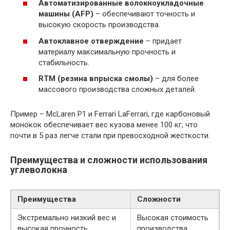
Автоматизированные волокноукладочные
машины (AFP)
– обеспечивают точность и
высокую скорость производства.
Автоклавное отверждение
– придает
материалу максимальную прочность и
стабильность.
RTM (резина впрыска смолы)
– для более
массового производства сложных деталей.
Пример – McLaren P1 и Ferrari LaFerrari, где карбоновый
монокок обеспечивает вес кузова менее 100 кг, что
почти в 5 раз легче стали при превосходной жесткости.
Преимущества и сложности использования
углеволокна
Преимущества
Сложности
Экстремально низкий вес и
Высокая стоимость
высокая прочность
производства