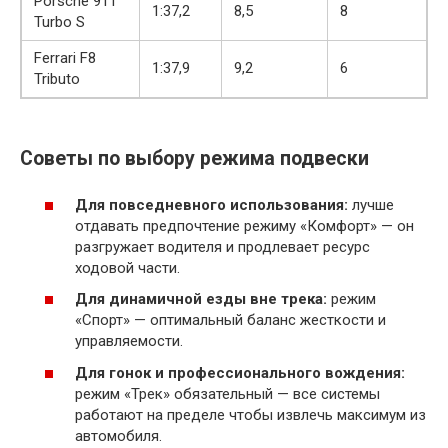
Porsche 911
1:37,2
8,5
8
Turbo S
Ferrari F8
1:37,9
9,2
6
Tributo
Советы по выбору режима подвески
Для повседневного использования:
лучше
отдавать предпочтение режиму «Комфорт» — он
разгружает водителя и продлевает ресурс
ходовой части.
Для динамичной езды вне трека:
режим
«Спорт» — оптимальный баланс жесткости и
управляемости.
Для гонок и профессионального вождения:
режим «Трек» обязательный — все системы
работают на пределе чтобы извлечь максимум из
автомобиля.