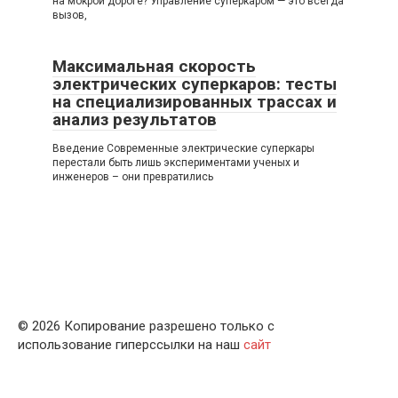
на мокрой дороге? Управление суперкаром — это всегда
вызов,
Максимальная скорость
электрических суперкаров: тесты
на специализированных трассах и
анализ результатов
Введение Современные электрические суперкары
перестали быть лишь экспериментами ученых и
инженеров – они превратились
© 2026 Копирование разрешено только с
использование гиперссылки на наш
сайт