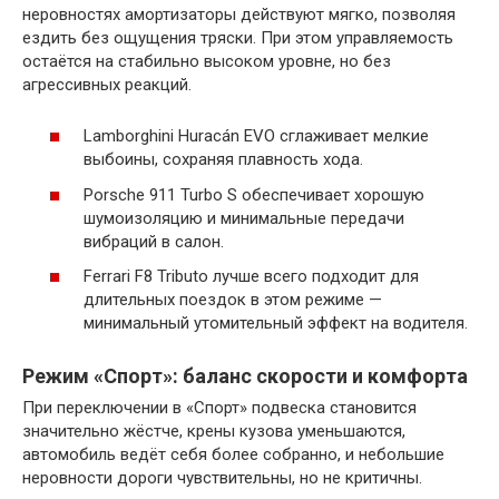
неровностях амортизаторы действуют мягко, позволяя
ездить без ощущения тряски. При этом управляемость
остаётся на стабильно высоком уровне, но без
агрессивных реакций.
Lamborghini Huracán EVO сглаживает мелкие
выбоины, сохраняя плавность хода.
Porsche 911 Turbo S обеспечивает хорошую
шумоизоляцию и минимальные передачи
вибраций в салон.
Ferrari F8 Tributo лучше всего подходит для
длительных поездок в этом режиме —
минимальный утомительный эффект на водителя.
Режим «Спорт»: баланс скорости и комфорта
При переключении в «Спорт» подвеска становится
значительно жёстче, крены кузова уменьшаются,
автомобиль ведёт себя более собранно, и небольшие
неровности дороги чувствительны, но не критичны.