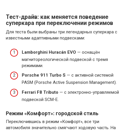
Тест-драйв: как меняется поведение
суперкара при переключении режимов
Для теста были выбраны три легендарных суперкара с
известными адаптивными подвесками:
Lamborghini Huracán EVO
— оснащён
магнитореологической подвеской с тремя
режимами.
Porsche 911 Turbo S
— с активной системой
PASM (Porsche Active Suspension Management).
Ferrari F8 Tributo
— с электронно-управляемой
подвеской SCM-E.
Режим «Комфорт»: городской стиль
Переключившись в режим «Комфорт», все три
автомобиля значительно смягчают ходовую часть. На