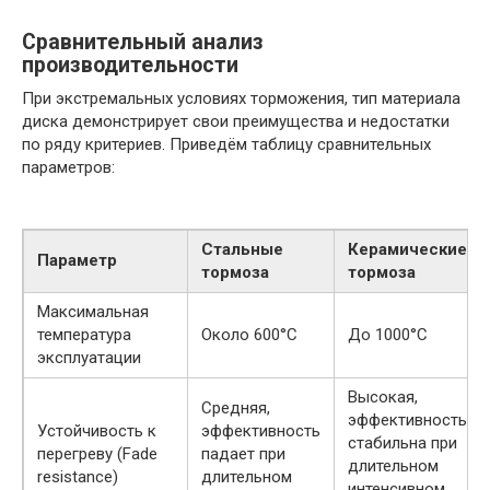
Сравнительный анализ
производительности
При экстремальных условиях торможения, тип материала
диска демонстрирует свои преимущества и недостатки
по ряду критериев. Приведём таблицу сравнительных
параметров:
Стальные
Керамические
Параметр
тормоза
тормоза
Максимальная
температура
Около 600°C
До 1000°C
эксплуатации
Высокая,
Средняя,
эффективность
Устойчивость к
эффективность
стабильна при
перегреву (Fade
падает при
длительном
resistance)
длительном
интенсивном