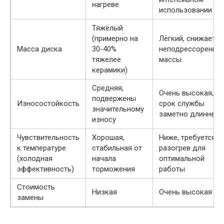
нагреве
использовании
Тяжёлый
(примерно на
Лёгкий, снижает
Масса диска
30-40%
неподрессоренны
тяжелее
массы
керамики)
Средняя,
Очень высокая,
подвержены
Износостойкость
срок службы
значительному
заметно длиннее
износу
Чувствительность
Хорошая,
Ниже, требуется
к температуре
стабильная от
разогрев для
(холодная
начала
оптимальной
эффективность)
торможения
работы
Стоимость
Низкая
Очень высокая
замены