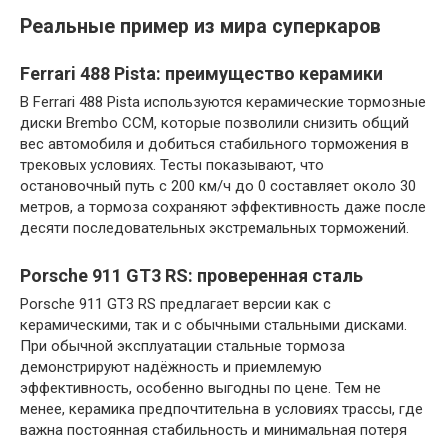
Реальные пример из мира суперкаров
Ferrari 488 Pista: преимущество керамики
В Ferrari 488 Pista используются керамические тормозные
диски Brembo CCM, которые позволили снизить общий
вес автомобиля и добиться стабильного торможения в
трековых условиях. Тесты показывают, что
остановочный путь с 200 км/ч до 0 составляет около 30
метров, а тормоза сохраняют эффективность даже после
десяти последовательных экстремальных торможений.
Porsche 911 GT3 RS: проверенная сталь
Porsche 911 GT3 RS предлагает версии как с
керамическими, так и с обычными стальными дисками.
При обычной эксплуатации стальные тормоза
демонстрируют надёжность и приемлемую
эффективность, особенно выгодны по цене. Тем не
менее, керамика предпочтительна в условиях трассы, где
важна постоянная стабильность и минимальная потеря