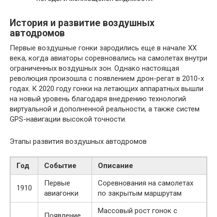
История и развитие воздушных
автодромов
Первые воздушные гонки зародились еще в начале XX
века, когда авиаторы соревновались на самолетах внутри
ограниченных воздушных зон. Однако настоящая
революция произошла с появлением дрон-регат в 2010-х
годах. К 2020 году гонки на летающих аппаратных вышли
на новый уровень благодаря внедрению технологий
виртуальной и дополненной реальности, а также систем
GPS-навигации высокой точности.
Этапы развития воздушных автодромов
Год
Событие
Описание
Первые
Соревнования на самолетах
1910
авиагонки
по закрытым маршрутам
Массовый рост гонок с
Появление