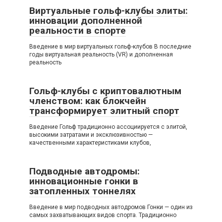
Виртуальные гольф-клубы элиты:
инновации дополненной
реальности в спорте
Введение в мир виртуальных гольф-клубов В последние
годы виртуальная реальность (VR) и дополненная
реальность
Гольф-клубы с криптовалютным
членством: как блокчейн
трансформирует элитный спорт
Введение Гольф традиционно ассоциируется с элитой,
высокими затратами и эксклюзивностью —
качественными характеристиками клубов,
Подводные автодромы:
инновационные гонки в
затопленных тоннелях
Введение в мир подводных автодромов Гонки — один из
самых захватывающих видов спорта. Традиционно