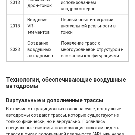
2013
использованием
дрон-гонок
квадрокоптеров
Введение
Первый опыт интеграции
2018
VR-
виртуальной реальности в
элементов
гонки
Создание
Появление трасс с
2023
воздушных
многоуровневой структурой и
автодромов
сложными конфигурациями
Технологии, обеспечивающие воздушные
автодромы
Виртуальные и дополненные трассы
В отличие от традиционных гонок на суше, воздушные
автодромы создают трассы, которые существуют не
только физически, но и виртуально. Появились
специальные системы, позволяющие пилотам видеть
трассу в очках дополненной реальности (AR), или через