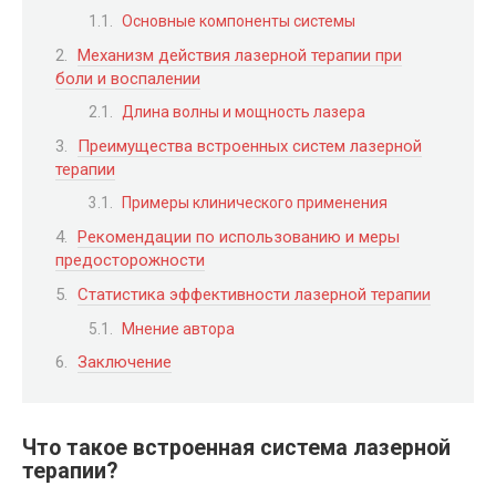
Основные компоненты системы
Механизм действия лазерной терапии при
боли и воспалении
Длина волны и мощность лазера
Преимущества встроенных систем лазерной
терапии
Примеры клинического применения
Рекомендации по использованию и меры
предосторожности
Статистика эффективности лазерной терапии
Мнение автора
Заключение
Что такое встроенная система лазерной
терапии?