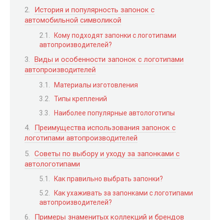
История и популярность запонок с
автомобильной символикой
Кому подходят запонки с логотипами
автопроизводителей?
Виды и особенности запонок с логотипами
автопроизводителей
Материалы изготовления
Типы креплений
Наиболее популярные автологотипы
Преимущества использования запонок с
логотипами автопроизводителей
Советы по выбору и уходу за запонками с
автологотипами
Как правильно выбрать запонки?
Как ухаживать за запонками с логотипами
автопроизводителей?
Примеры знаменитых коллекций и брендов