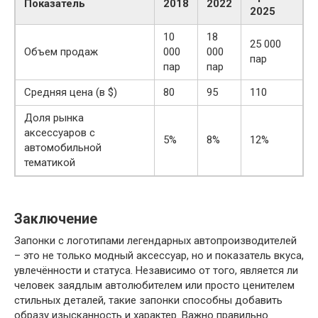
Показатель
2018
2022
2025
10
18
25 000
Объем продаж
000
000
пар
пар
пар
Средняя цена (в $)
80
95
110
Доля рынка
аксессуаров с
5%
8%
12%
автомобильной
тематикой
Заключение
Запонки с логотипами легендарных автопроизводителей
– это не только модный аксессуар, но и показатель вкуса,
увлечённости и статуса. Независимо от того, является ли
человек заядлым автолюбителем или просто ценителем
стильных деталей, такие запонки способны добавить
образу изысканность и характер. Важно правильно