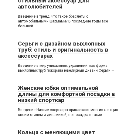
стильный аксессуар для
автолюбителей
Введение в тренд: что такое браслеты с
автомобильными шармами? В последние годы все
большей
Серьги с дизайном выхлопных
труб: стиль и оригинальность в
аксессуарах
Введение в мир уникальных украшений: как форма
выхлопных труб покорила ювелирный дизайн Серьги —
Женские юбки оптимальной
длины для комфортной посадки в
низкий спорткар
Введение Низкие спорткары привлекают многих женщин
своим стилем и динамикой, но посадка в такие
Кольца с меняющими цвет