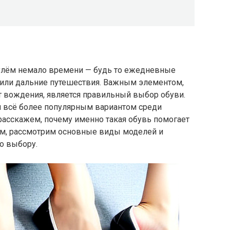
улём немало времени — будь то ежедневные
й или дальние путешествия. Важным элементом,
 вождения, является правильный выбор обуви.
я всё более популярным вариантом среди
расскажем, почему именно такая обувь помогает
ем, рассмотрим основные виды моделей и
о выбору.