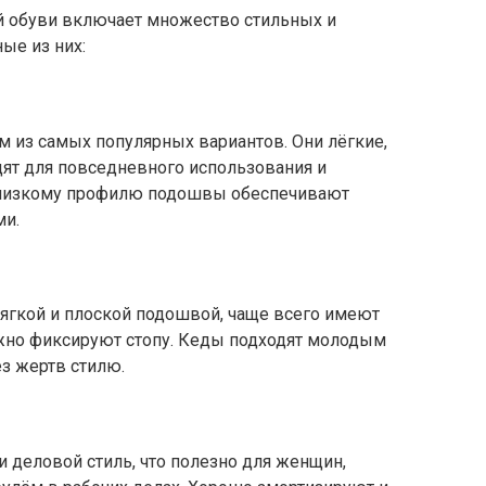
й обуви включает множество стильных и
ые из них:
м из самых популярных вариантов. Они лёгкие,
дят для повседневного использования и
 низкому профилю подошвы обеспечивают
ми.
гкой и плоской подошвой, чаще всего имеют
жно фиксируют стопу. Кеды подходят молодым
з жертв стилю.
и деловой стиль, что полезно для женщин,