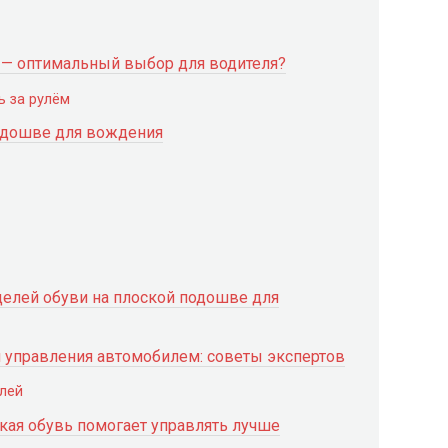
 — оптимальный выбор для водителя?
ь за рулём
одошве для вождения
делей обуви на плоской подошве для
 управления автомобилем: советы экспертов
лей
кая обувь помогает управлять лучше