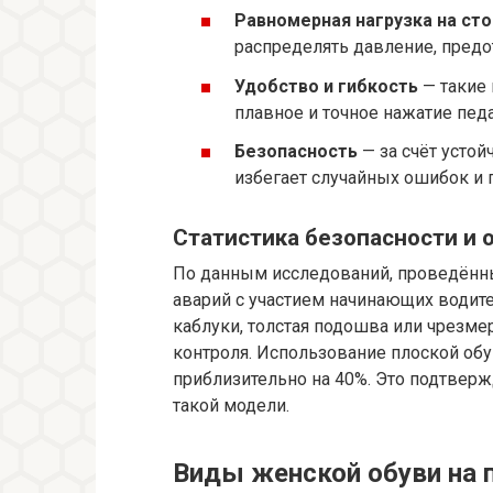
Равномерная нагрузка на сто
распределять давление, предо
Удобство и гибкость
— такие 
плавное и точное нажатие пед
Безопасность
— за счёт усто
избегает случайных ошибок и 
Статистика безопасности и о
По данным исследований, проведённ
аварий с участием начинающих водит
каблуки, толстая подошва или чрезм
контроля. Использование плоской обу
приблизительно на 40%. Это подтвер
такой модели.
Виды женской обуви на 