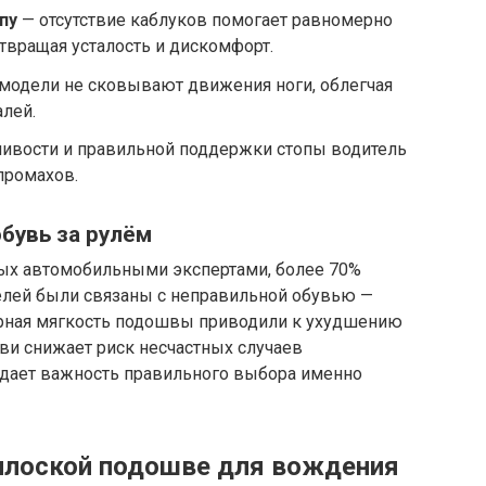
пу
— отсутствие каблуков помогает равномерно
твращая усталость и дискомфорт.
модели не сковывают движения ноги, облегчая
алей.
йчивости и правильной поддержки стопы водитель
промахов.
бувь за рулём
ых автомобильными экспертами, более 70%
елей были связаны с неправильной обувью —
ерная мягкость подошвы приводили к ухудшению
ви снижает риск несчастных случаев
ждает важность правильного выбора именно
плоской подошве для вождения