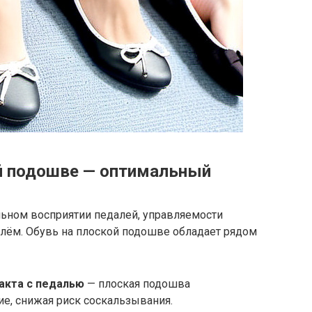
й подошве — оптимальный
льном восприятии педалей, управляемости
лём. Обувь на плоской подошве обладает рядом
акта с педалью
— плоская подошва
е, снижая риск соскальзывания.