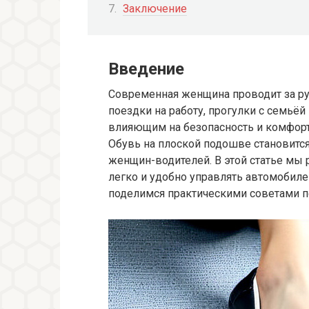
Заключение
Введение
Современная женщина проводит за р
поездки на работу, прогулки с семьё
влияющим на безопасность и комфорт
Обувь на плоской подошве становитс
женщин-водителей. В этой статье мы 
легко и удобно управлять автомобил
поделимся практическими советами п