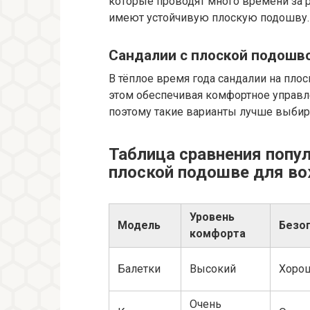
которые проводят много времени за 
имеют устойчивую плоскую подошву.
Сандалии с плоской подошв
В тёплое время года сандалии на пло
этом обеспечивая комфортное управл
поэтому такие варианты лучше выбир
Таблица сравнения попу
плоской подошве для в
Уровень
Модель
Безо
комфорта
Балетки
Высокий
Хоро
Очень