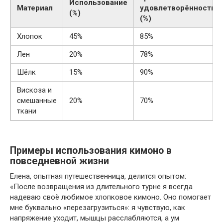
Использование
Материал
удовлетворённости
(%)
(%)
Хлопок
45%
85%
Лен
20%
78%
Шёлк
15%
90%
Вискоза и
смешанные
20%
70%
ткани
Примеры использования кимоно в
повседневной жизни
Елена, опытная путешественница, делится опытом:
«После возвращения из длительного турне я всегда
надеваю своё любимое хлопковое кимоно. Оно помогает
мне буквально «перезагрузиться»: я чувствую, как
напряжение уходит, мышцы расслабляются, а ум