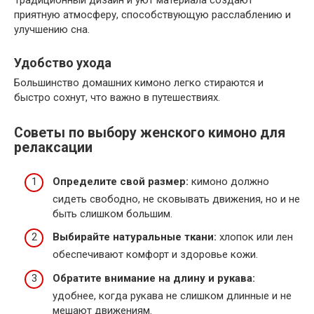
Традиционный дизайн и уют материала создают
приятную атмосферу, способствующую расслаблению и
улучшению сна.
Удобство ухода
Большинство домашних кимоно легко стираются и
быстро сохнут, что важно в путешествиях.
Советы по выбору женского кимоно для
релаксации
Определите свой размер:
кимоно должно
сидеть свободно, не сковывать движения, но и не
быть слишком большим.
Выбирайте натуральные ткани:
хлопок или лен
обеспечивают комфорт и здоровье кожи.
Обратите внимание на длину и рукава:
удобнее, когда рукава не слишком длинные и не
мешают движениям.