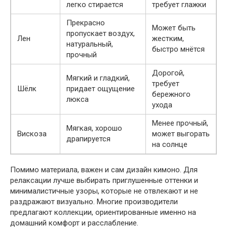
легко стирается
требует глажки
Прекрасно
Может быть
пропускает воздух,
Лен
жестким,
натуральный,
быстро мнётся
прочный
Дорогой,
Мягкий и гладкий,
требует
Шёлк
придает ощущение
бережного
люкса
ухода
Менее прочный,
Мягкая, хорошо
Вискоза
может выгорать
драпируется
на солнце
Помимо материала, важен и сам дизайн кимоно. Для
релаксации лучше выбирать приглушенные оттенки и
минималистичные узоры, которые не отвлекают и не
раздражают визуально. Многие производители
предлагают коллекции, ориентированные именно на
домашний комфорт и расслабление.