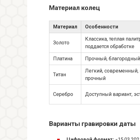
Материал колец
Материал
Особенности
Классика, теплая палит
Золото
поддается обработке
Платина
Прочный, благородный
Легкий, современный,
Титан
прочный
Серебро
Доступный вариант, эс
Варианты гравировки даты
Цифровой формат:
«15.03.202