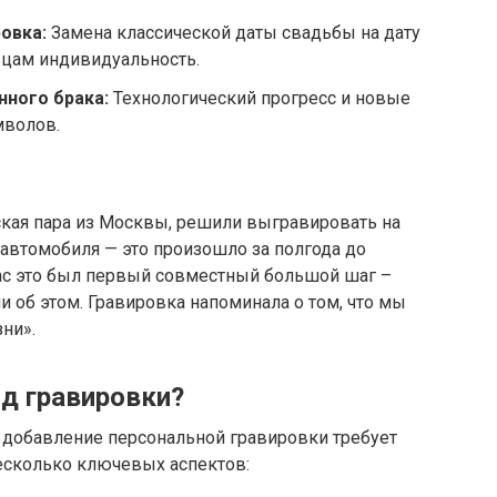
овка:
Замена классической даты свадьбы на дату
цам индивидуальность.
нного брака:
Технологический прогресс и новые
мволов.
ская пара из Москвы, решили выгравировать на
 автомобиля — это произошло за полгода до
нас это был первый совместный большой шаг –
 об этом. Гравировка напоминала о том, что мы
зни».
ид гравировки?
а добавление персональной гравировки требует
есколько ключевых аспектов: