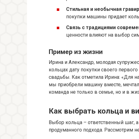
Стильная и необычная гравир
покупки машины придает коль
Связь с традициями совреме
ценности влияют на выбор си
Пример из жизни
Ирина и Александр, молодая супруже
кольцах дату покупки своего первого
свадьбы. Как отметила Ирина: «Для 
мы приобрели машину вместе, мечтали
команда не только в семье, но и в жи
Как выбрать кольца и в
Выбор кольца – ответственный шаг, 
продуманного подхода. Рассмотрим н