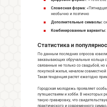
Словесная форма:
«Пятнадцат
необычно и поэтично
Дополнительные символы:
си
Комбинированные варианты:
Статистика и популярно
По данным последних опросов ювелир
заказывающих обручальные кольца с
связанные не только со свадьбой, но
покупкой жилья, началом совместной ж
Такая тенденция растет ежегодно при
Городская молодежь проявляет особы
путешествиям и хобби. В некоторых 
такую гравировку, что свидетельству
практического и современного симво