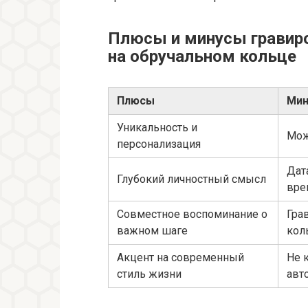
Плюсы и минусы гравир
на обручальном кольце
Плюсы
Мин
Уникальность и
Мож
персонализация
Дат
Глубокий личностный смысл
вре
Совместное воспоминание о
Гра
важном шаге
кол
Акцент на современный
Не 
стиль жизни
авт