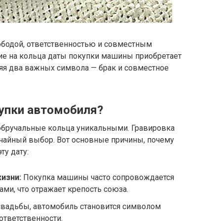
вободой, ответственностью и совместным
е на кольца даты покупки машины приобретает
яя два важных символа — брак и совместное
упки автомобиля?
 обручальные кольца уникальными. Гравировка
учайный выбор. Вот основные причины, почему
у дату:
изни:
Покупка машины часто сопровождается
ми, что отражает крепость союза.
вадьбы, автомобиль становится символом
ответственности.