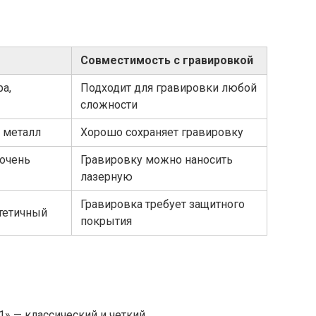
Совместимость с гравировкой
ра,
Подходит для гравировки любой
сложности
 металл
Хорошо сохраняет гравировку
 очень
Гравировку можно наносить
лазерную
Гравировка требует защитного
тетичный
покрытия
1» — классический и четкий