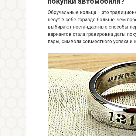
покупки автомобиля?
Обручальные кольца – это традицион
несут в себе гораздо больше, чем пр
выбирают нестандартные способы пер
вариантов стала гравировка даты по
пары, символа совместного успеха и н