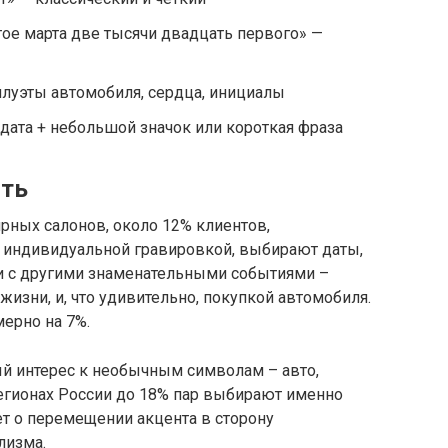
ое марта две тысячи двадцать первого» —
луэты автомобиля, сердца, инициалы
дата + небольшой значок или короткая фраза
сть
ных салонов, около 12% клиентов,
 индивидуальной гравировкой, выбирают даты,
 и с другими знаменательными событиями –
изни, и, что удивительно, покупкой автомобиля.
мерно на 7%.
й интерес к необычным символам – авто,
регионах России до 18% пар выбирают именно
ет о перемещении акцента в сторону
лизма.