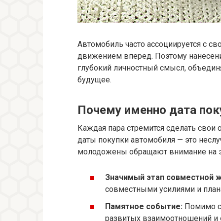
Автомобиль часто ассоциируется с с
движением вперед. Поэтому нанесени
глубокий личностный смысл, объедин
будущее.
Почему именно дата пок
Каждая пара стремится сделать свои
даты покупки автомобиля — это несл
молодожены обращают внимание на эт
Значимый этап совместной ж
совместными усилиями и плана
Памятное событие:
Помимо с
развитых взаимоотношений и 