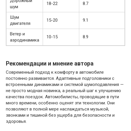
Дорожный
18-22
8.7
шум
Шум
15-20
9.1
двигателя
Ветер и
10-15
8.9
аэродинамика
Рекомендации и мнение автора
Современный подход к комфорту в автомобиле
постоянно развивается. Адаптивные подголовники с
встроенными динамиками и системой шумоподавления —
не просто модная новинка, а реальный шаг к улучшению
качества поездок. Автомобилисты, проводящие в пути
много времени, особенно оценят эти технологии. Они
позволяют в полной мере наслаждаться музыкой,
звонками и тишиной без ущерба для безопасности и
здоровья.