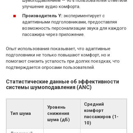
шумоподавлением — 90% пользователей отметили
улучшение аудио комфорта.
Производитель Y:
экспериментирует с
адаптивными подголовниками, предоставляя
возможность персонализации звука для каждого
пассажира через приложение.
Опыт использования показывает, что адаптивные
подголовники не только повышают комфорт, но и
помогают снизить усталость при долгих поездках, что
подтверждается опросами пользователей.
Статистические данные об эффективности
системы шумоподавления (ANC)
Средний
Уровень
комфорт
Тип шума
снижения
пассажиров (1-
шума (дБ)
10)