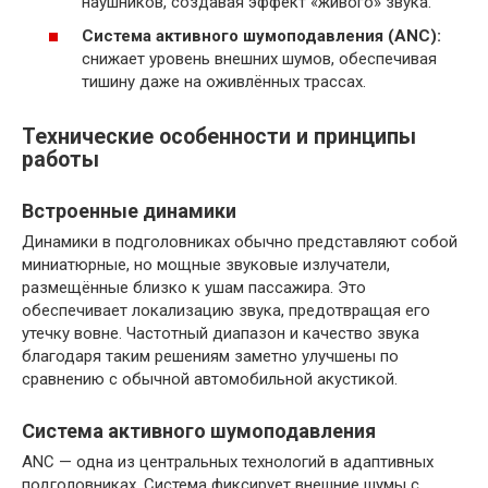
наушников, создавая эффект «живого» звука.
Система активного шумоподавления (ANC):
снижает уровень внешних шумов, обеспечивая
тишину даже на оживлённых трассах.
Технические особенности и принципы
работы
Встроенные динамики
Динамики в подголовниках обычно представляют собой
миниатюрные, но мощные звуковые излучатели,
размещённые близко к ушам пассажира. Это
обеспечивает локализацию звука, предотвращая его
утечку вовне. Частотный диапазон и качество звука
благодаря таким решениям заметно улучшены по
сравнению с обычной автомобильной акустикой.
Система активного шумоподавления
ANC — одна из центральных технологий в адаптивных
подголовниках. Система фиксирует внешние шумы с