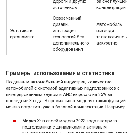
дороги и других
за счёт лучшей
источников
концентрации
Современный
дизайн,
Автомобиль
Эстетика и
интеграция
выглядит
эргономика
технологий без
технологично и
дополнительного
аккуратно
оборудования
Примеры использования и статистика
По данным автомобильной индустрии, количество
автомобилей с системой адаптивных подголовников с
интегрированным звуком и ANC выросло на 35% за
последние 3 года. В премиальных моделях таких функций
можно встретить уже в базовой комплектации. Например:
Марка X:
в своей модели 2023 года внедрила
подголовники с динамиками и активным