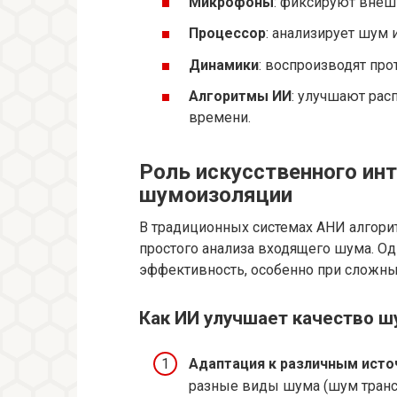
Микрофоны
: фиксируют внеш
Процессор
: анализирует шум
Динамики
: воспроизводят пр
Алгоритмы ИИ
: улучшают рас
времени.
Роль искусственного инт
шумоизоляции
В традиционных системах АНИ алгори
простого анализа входящего шума. О
эффективность, особенно при сложны
Как ИИ улучшает качество 
Адаптация к различным исто
разные виды шума (шум транспо