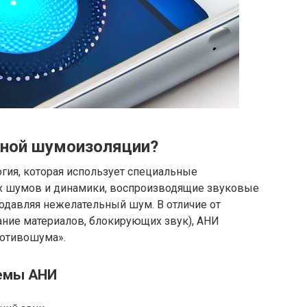
вной шумоизоляции?
гия, которая использует специальные
 шумов и динамики, воспроизводящие звуковые
одавляя нежелательный шум. В отличие от
ние материалов, блокирующих звук), АНИ
ротивошума».
емы АНИ