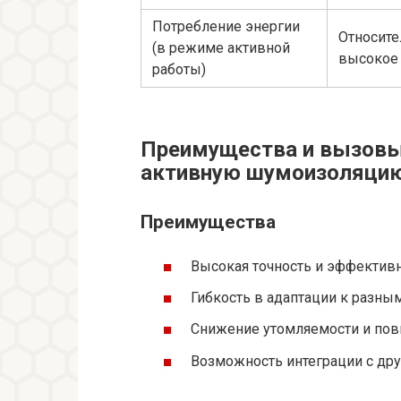
Потребление энергии
Относите
(в режиме активной
высокое
работы)
Преимущества и вызовы 
активную шумоизоляци
Преимущества
Высокая точность и эффектив
Гибкость в адаптации к разны
Снижение утомляемости и пов
Возможность интеграции с др