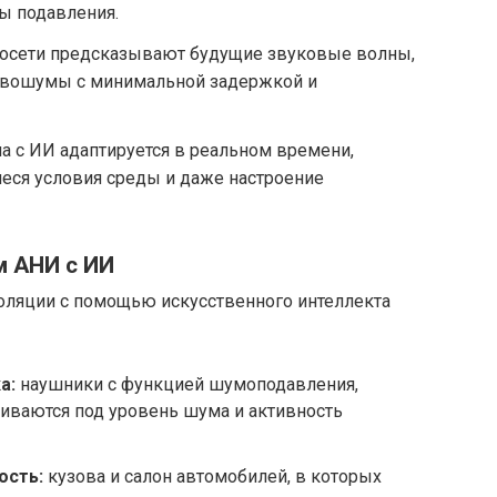
ы подавления.
осети предсказывают будущие звуковые волны,
тивошумы с минимальной задержкой и
а с ИИ адаптируется в реальном времени,
еся условия среды и даже настроение
 АНИ с ИИ
оляции с помощью искусственного интеллекта
а:
наушники с функцией шумоподавления,
иваются под уровень шума и активность
ость:
кузова и салон автомобилей, в которых