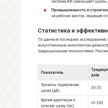
система ИИ уменьшает шумы дв
Промышленность и строител
на рабочих местах, защищая со
Статистика и эффективн
По данным последних исследований,
искусственным интеллектом демонст
традиционными технологиями. Рассм
Традици
Показатель
АНИ
Уровень подавления
20-25
шума (дБ)
Время адаптации к
От 200
новому шуму (мс)