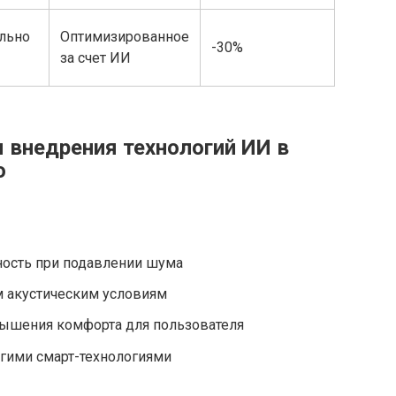
льно
Оптимизированное
-30%
за счет ИИ
внедрения технологий ИИ в
ю
ность при подавлении шума
м акустическим условиям
ышения комфорта для пользователя
угими смарт-технологиями