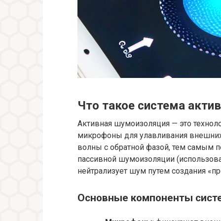
Что такое система акти
Активная шумоизоляция — это техноло
микрофоны для улавливания внешних
волны с обратной фазой, тем самым п
пассивной шумоизоляции (использова
нейтрализует шум путем создания «п
Основные компоненты сист