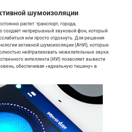
активной шумоизоляции
оянно растет: транспорт, города,
о создаёт непрерывный звуковой фон, который
сслабиться или просто отдохнуть. Для решения
нологии активной шумоизоляции (АНИ), которые
полностью нейтрализовать нежелательные звуки.
ственного интеллекта (ИИ) позволяет вывести
овень, обеспечивая «идеальную тишину» в