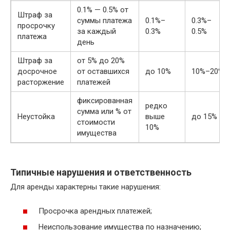
0.1% — 0.5% от
Штраф за
суммы платежа
0.1%–
0.3%–
просрочку
за каждый
0.3%
0.5%
платежа
день
Штраф за
от 5% до 20%
досрочное
от оставшихся
до 10%
10%–20%
расторжение
платежей
фиксированная
редко
сумма или % от
Неустойка
выше
до 15%
стоимости
10%
имущества
Типичные нарушения и ответственность
Для аренды характерны такие нарушения:
Просрочка арендных платежей;
Неиспользование имущества по назначению;