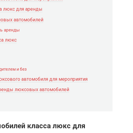
а люкс для аренды
совых автомобилей
ть аренды
са люкс
ителем и без
юксового автомобиля для мероприятия
 аренды люксовых автомобилей
мобилей класса люкс для