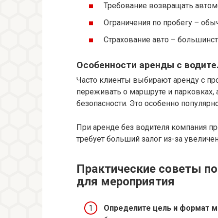
Требование возвращать автомо
Ограничения по пробегу – обыч
Страхование авто – большинс
Особенности аренды с водите
Часто клиенты выбирают аренду с пр
переживать о маршруте и парковках, 
безопасности. Это особенно популярн
При аренде без водителя компания пр
требует больший залог из-за увеличе
Практические советы п
для мероприятия
Определите цель и формат м