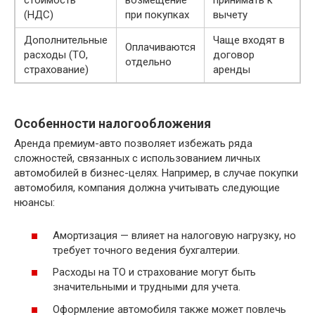
стоимость
возмещение
принимать к
(НДС)
при покупках
вычету
Дополнительные
Чаще входят в
Оплачиваются
расходы (ТО,
договор
отдельно
страхование)
аренды
Особенности налогообложения
Аренда премиум-авто позволяет избежать ряда
сложностей, связанных с использованием личных
автомобилей в бизнес-целях. Например, в случае покупки
автомобиля, компания должна учитывать следующие
нюансы:
Амортизация — влияет на налоговую нагрузку, но
требует точного ведения бухгалтерии.
Расходы на ТО и страхование могут быть
значительными и трудными для учета.
Оформление автомобиля также может повлечь