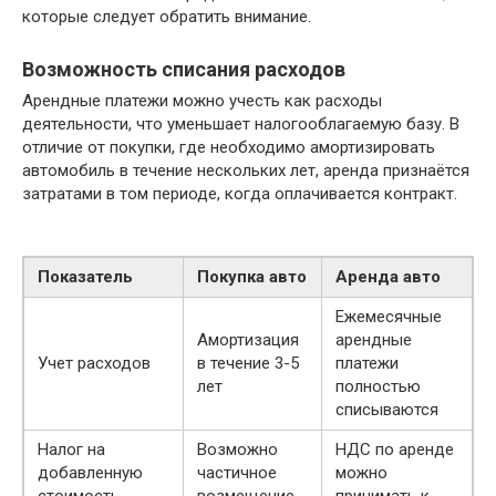
которые следует обратить внимание.
Возможность списания расходов
Арендные платежи можно учесть как расходы
деятельности, что уменьшает налогооблагаемую базу. В
отличие от покупки, где необходимо амортизировать
автомобиль в течение нескольких лет, аренда признаётся
затратами в том периоде, когда оплачивается контракт.
Показатель
Покупка авто
Аренда авто
Ежемесячные
Амортизация
арендные
Учет расходов
в течение 3-5
платежи
лет
полностью
списываются
Налог на
Возможно
НДС по аренде
добавленную
частичное
можно