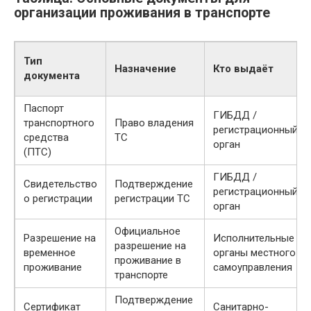
организации проживания в транспорте
Тип
Назначение
Кто выдаёт
документа
Паспорт
ГИБДД /
транспортного
Право владения
регистрационный
средства
ТС
орган
(ПТС)
ГИБДД /
Свидетельство
Подтверждение
регистрационный
о регистрации
регистрации ТС
орган
Официальное
Разрешение на
Исполнительные
разрешение на
временное
органы местного
проживание в
проживание
самоуправления
транспорте
Подтверждение
Сертификат
Санитарно-