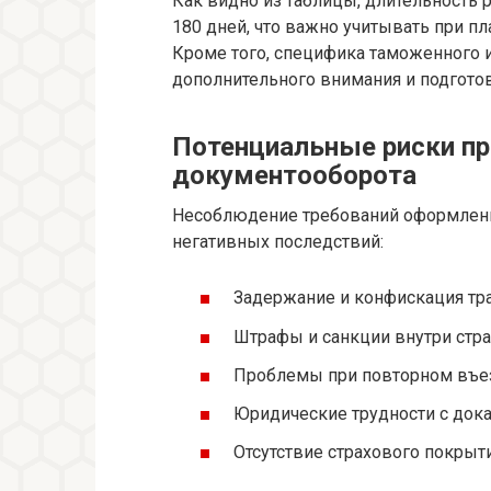
Как видно из таблицы, длительность 
180 дней, что важно учитывать при п
Кроме того, специфика таможенного 
дополнительного внимания и подгото
Потенциальные риски пр
документооборота
Несоблюдение требований оформлени
негативных последствий:
Задержание и конфискация тр
Штрафы и санкции внутри стр
Проблемы при повторном въез
Юридические трудности с дока
Отсутствие страхового покры