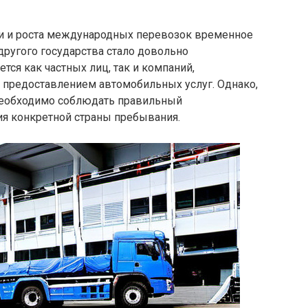
и и роста международных перевозок временное
другого государства стало довольно
тся как частных лиц, так и компаний,
предоставлением автомобильных услуг. Однако,
необходимо соблюдать правильный
ия конкретной страны пребывания.