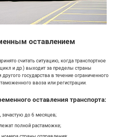
еменным оставлением
инято считать ситуацию, когда транспортное
цикл и др.) выходит за пределы страны
и другого государства в течение ограниченного
 таможенного ввоза или регистрации.
ременного оставления транспорта:
 зачастую до 6 месяцев;
лежат полной растаможке;
 номера страны отправления;