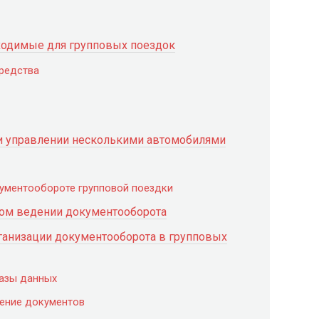
ходимые для групповых поездок
средства
и управлении несколькими автомобилями
кументообороте групповой поездки
ом ведении документооборота
ганизации документооборота в групповых
базы данных
ление документов