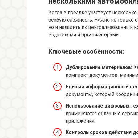
несколькими автомоби
Когда в поездке участвует несколько
особую сложность. Нужно не только 
но и наладить их централизованный 
водителями и организаторами.
Ключевые особенности:
Дублирование материалов:
Ка
комплект документов, миними
Единый информационный цен
документы, который координир
Использование цифровых тех
применяются облачные серви
приложения.
Контроль сроков действия д