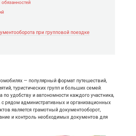
и обязанностей
ий
ументооборота при групповой поездке
томобилях — популярный формат путешествий,
тий, туристических групп и больших семей.
 по удобству и автономности каждого участника,
а с рядом административных и организационных
ктов является грамотный документооборот,
ание и контроль необходимых документов для