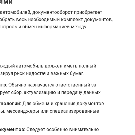
лями
 автомобилей, документооборот приобретает
собрать весь необходимый комплект документов,
контроль и обмен информацией между
ждый автомобиль должен иметь полный
зируя риск недостачи важных бумаг.
тр:
Обычно назначается ответственный за
ует сбор, актуализацию и передачу данных.
нологий:
Для обмена и хранения документов
сы, мессенджеры или специализированные
окументов:
Следует особенно внимательно