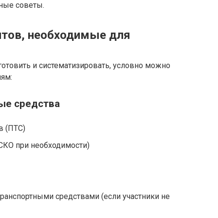
ные советы.
тов, необходимые для
готовить и систематизировать, условно можно
ям:
ые средства
в (ПТС)
СКО при необходимости)
ранспортными средствами (если участники не