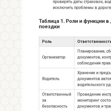
проверять даты страховок, во
исключить проблемы в дороге
Таблица 1. Роли и функции 
поездки
Роль
Ответственност
Планирование, сб
Организатор
документов, конт
соблюдения прав
Хранение и пред
Водитель
документов авто
водительского у
Ответственный
Проведение инст
за
мониторинг состо
безопасность
документов и тра