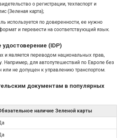
видетельство о регистрации, техпаспорт и
с (Зеленая карта);
ль используется по доверенности, ее нужно
ормат и перевести на соответствующий язык.
удостоверение (IDP)
нах и является переводом национальных прав,
. Например, для автопутешествий по Европе без
 или не допущен к управлению транспортом.
ительским документам в популярных
Обязательное наличие Зеленой карты
Да
Да