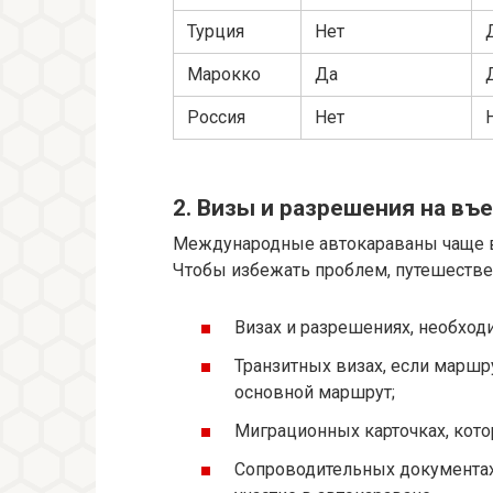
Турция
Нет
Марокко
Да
Россия
Нет
2. Визы и разрешения на въ
Международные автокараваны чаще в
Чтобы избежать проблем, путешествен
Визах и разрешениях, необход
Транзитных визах, если маршр
основной маршрут;
Миграционных карточках, кото
Сопроводительных документах