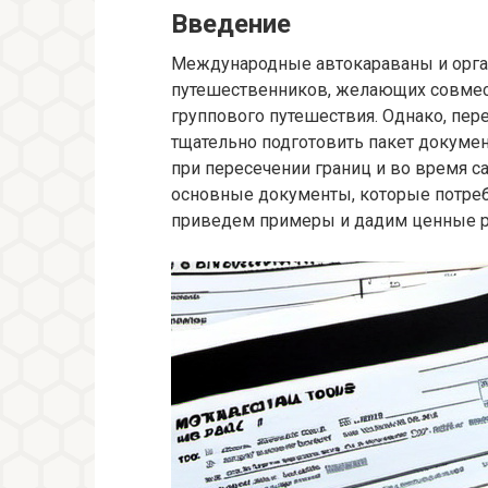
Введение
Международные автокараваны и орга
путешественников, желающих совмес
группового путешествия. Однако, пер
тщательно подготовить пакет докуме
при пересечении границ и во время с
основные документы, которые потреб
приведем примеры и дадим ценные 