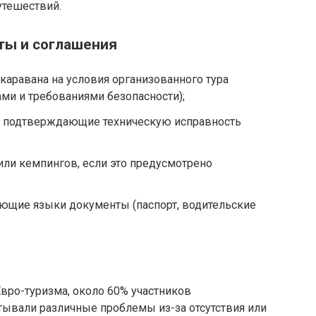
утешествий.
ты и соглашения
каравана на условия организованного тура
ами и требованиями безопасности);
 подтверждающие техническую исправность
ли кемпингов, если это предусмотрено
ющие языки документы (паспорт, водительские
вро-туризма, около 60% участников
ывали различные проблемы из-за отсутствия или