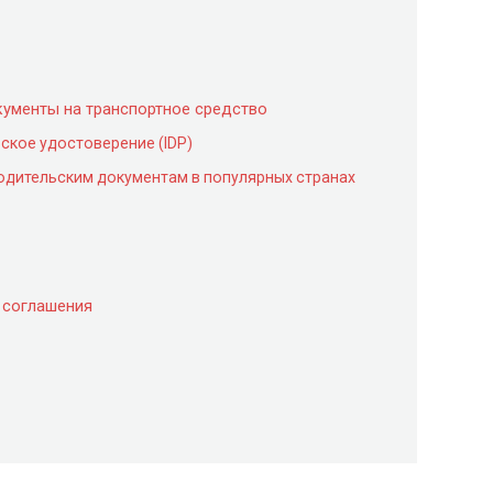
кументы на транспортное средство
кое удостоверение (IDP)
водительским документам в популярных странах
 соглашения