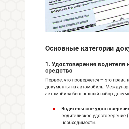
Основные категории до
1. Удостоверения водителя 
средство
Первое, что проверяется — это права
документы на автомобиль. Междунаро
автомобиля был полный набор докум
Водительское удостоверение
водительское удостоверение (Int
необходимости;