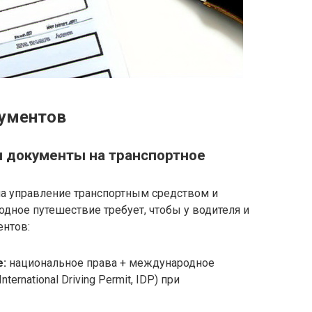
кументов
и документы на транспортное
 на управление транспортным средством и
дное путешествие требует, чтобы у водителя и
ентов:
:
национальное права + международное
ernational Driving Permit, IDP) при