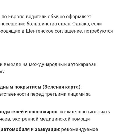
е по Европе водитель обычно оформляет
посещение большинства стран. Однако, если
 входящие в Шенгенское соглашение, потребуются
ри выезде на международный автокараван.
в:
дным покрытием (Зеленая карта):
етственности перед третьими лицами за
водителей и пассажиров:
желательно включать
учаев, экстренной медицинской помощи;
 автомобиля и эвакуации:
рекомендуемое