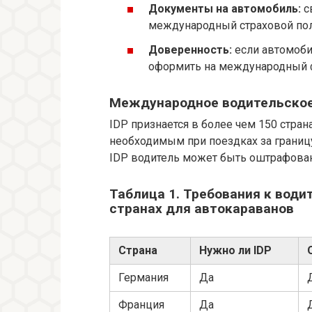
Документы на автомобиль:
с
международный страховой поли
Доверенность:
если автомоби
оформить на международный ф
Международное водительское 
IDP признается в более чем 150 стра
необходимым при поездках за границу
IDP водитель может быть оштрафован
Таблица 1. Требования к вод
странах для автокараванов
Страна
Нужно ли IDP
Германия
Да
Франция
Да