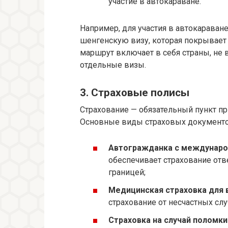
участие в автокараване.
Например, для участия в автокараван
шенгенскую визу, которая покрывает 
маршрут включает в себя страны, не
отдельные визы.
3. Страховые полисы
Страхование — обязательный пункт п
Основные виды страховых документо
Автогражданка с междунаро
обеспечивает страхование отв
границей;
Медицинская страховка для 
страхование от несчастных сл
Страховка на случай поломки