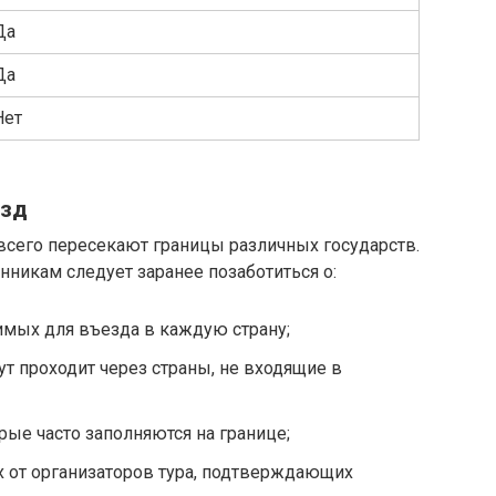
Да
Да
Нет
езд
сего пересекают границы различных государств.
никам следует заранее позаботиться о:
имых для въезда в каждую страну;
ут проходит через страны, не входящие в
рые часто заполняются на границе;
 от организаторов тура, подтверждающих