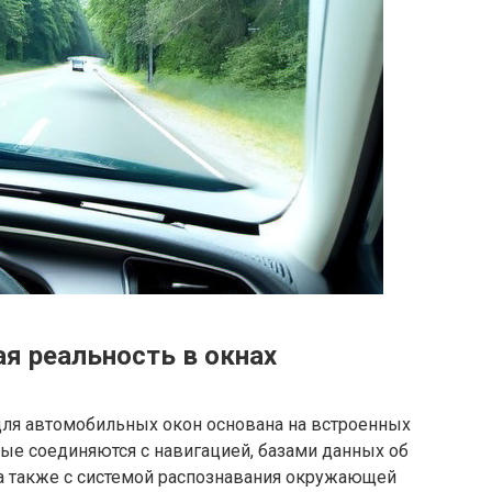
я реальность в окнах
для автомобильных окон основана на встроенных
рые соединяются с навигацией, базами данных об
 а также с системой распознавания окружающей