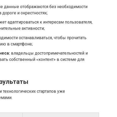
е данные отображаются без необходимости
а дороге и окрестностях;
ет адаптироваться к интересам пользователя,
нительные активности;
одимости останавливаться, чтобы прочитать
ию в смартфоне;
неса:
владельцы достопримечательностей и
вать собственный «контент» в системе для
езультаты
 технологических стартапов уже
емами.