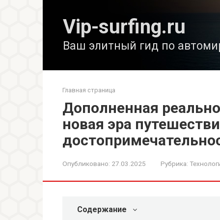
Перейти
к
Vip-surfing.ru
контенту
Ваш элитный гид по автоми
Главная страница
Дополненная реально
новая эра путешестви
достопримечательно
Опубликовано:
27.03.2025
Рубрика:
Технолог
Содержание