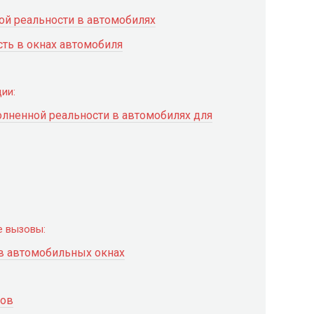
ой реальности в автомобилях
сть в окнах автомобиля
ии:
лненной реальности в автомобилях для
е вызовы:
в автомобильных окнах
тов