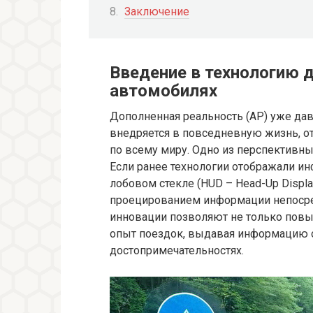
Заключение
Введение в технологию 
автомобилях
Дополненная реальность (АР) уже дав
внедряется в повседневную жизнь, о
по всему миру. Одно из перспективн
Если ранее технологии отображали и
лобовом стекле (HUD – Head-Up Displa
проецированием информации непосре
инновации позволяют не только повыш
опыт поездок, выдавая информацию 
достопримечательностях.