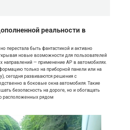
дополненной реальности в
но перестала быть фантастикой и активно
ткрывая новые возможности для пользователей
ых направлений — применение АР в автомобилях.
нформацию только на приборной панели или на
y), сегодня развиваются решения с
дственно в боковые окна автомобиля. Такие
ать безопасность на дороге, но и обогащать
о расположенных рядом