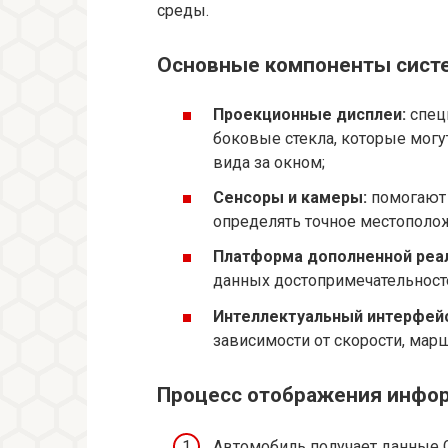
среды.
Основные компоненты сист
Проекционные дисплеи:
спец
боковые стекла, которые мог
вида за окном;
Сенсоры и камеры:
помогают 
определять точное местополо
Платформа дополненной реа
данных достопримечательност
Интеллектуальный интерфейс
зависимости от скорости, мар
Процесс отображения инфо
Автомобиль получает данные 