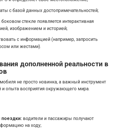
аты с базой данных достопримечательностей;
 боковом стекле появляется интерактивная
ией, изображением и историей;
вовать с информацией (например, запросить
осом или жестами).
ания дополненной реальности в
ов
мобиля не просто новинка, а важный инструмент
 и опыта восприятия окружающего мира.
 поездки:
водители и пассажиры получают
нформацию на ходу;