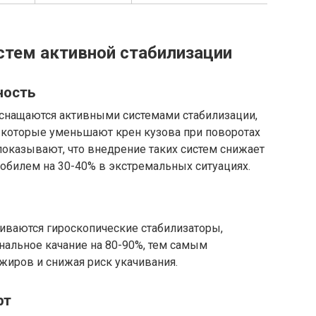
тем активной стабилизации
ность
снащаются активными системами стабилизации,
, которые уменьшают крен кузова при поворотах
показывают, что внедрение таких систем снижает
обилем на 30-40% в экстремальных ситуациях.
ливаются гироскопические стабилизаторы,
альное качание на 80-90%, тем самым
иров и снижая риск укачивания.
рт