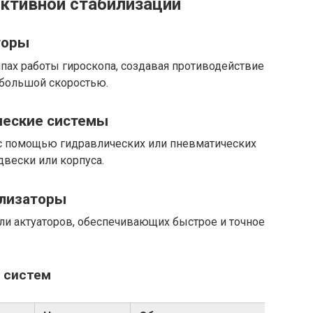
ктивной стабилизации
торы
пах работы гироскопа, создавая противодействие
 большой скоростью.
ческие системы
с помощью гидравлических или пневматических
вески или корпуса.
илизаторы
ли актуаторов, обеспечивающих быстрое и точное
 систем