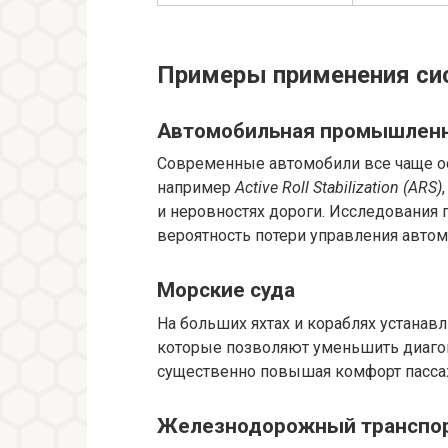
Примеры применения сис
Автомобильная промышлен
Современные автомобили все чаще о
например
Active Roll Stabilization (ARS)
и неровностях дороги. Исследования 
вероятность потери управления автом
Морские суда
На больших яхтах и кораблях устанав
которые позволяют уменьшить диагон
существенно повышая комфорт пассаж
Железнодорожный транспо