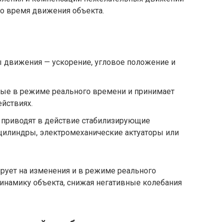
во время движения объекта.
 движения — ускорение, угловое положение и
ные в режиме реального времени и принимает
йствиях.
приводят в действие стабилизирующие
 цилиндры, электромеханические актуаторы или
ирует на изменения и в режиме реального
инамику объекта, снижая негативные колебания