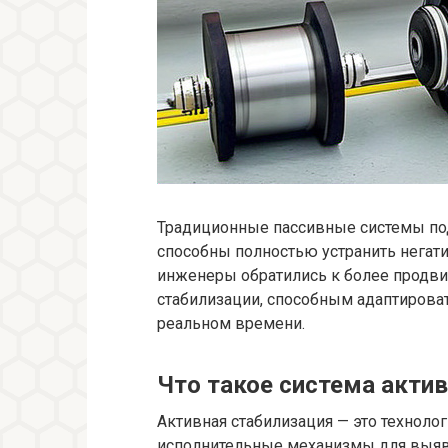
Традиционные пассивные системы под
способны полностью устранить негати
инженеры обратились к более продв
стабилизации, способным адаптиров
реальном времени.
Что такое система акти
Активная стабилизация — это технолог
исполнительные механизмы для выя