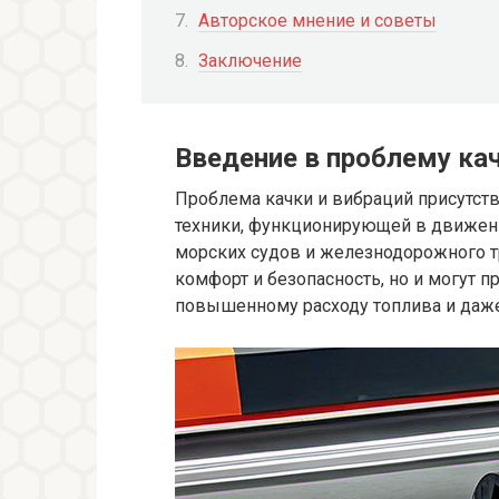
Авторское мнение и советы
Заключение
Введение в проблему ка
Проблема качки и вибраций присутств
техники, функционирующей в движени
морских судов и железнодорожного тр
комфорт и безопасность, но и могут п
повышенному расходу топлива и даж