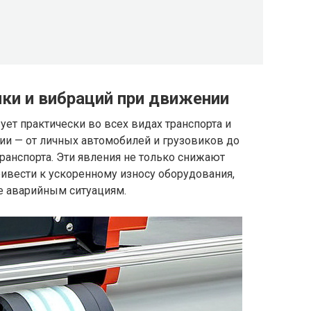
чки и вибраций при движении
ует практически во всех видах транспорта и
и — от личных автомобилей и грузовиков до
анспорта. Эти явления не только снижают
ривести к ускоренному износу оборудования,
е аварийным ситуациям.