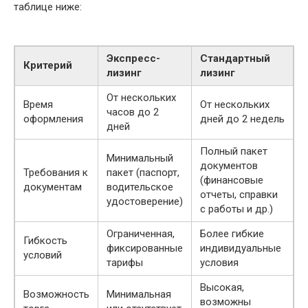
таблице ниже:
Экспресс-
Стандартный
Критерий
лизинг
лизинг
От нескольких
Время
От нескольких
часов до 2
оформления
дней до 2 недель
дней
Полный пакет
Минимальный
документов
Требования к
пакет (паспорт,
(финансовые
документам
водительское
отчеты, справки
удостоверение)
с работы и др.)
Ограниченная,
Более гибкие
Гибкость
фиксированные
индивидуальные
условий
тарифы
условия
Высокая,
Возможность
Минимальная
возможны