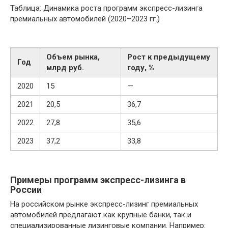
Таблица: Динамика роста программ экспресс-лизинга
премиальных автомобилей (2020–2023 гг.)
Объем рынка,
Рост к предыдущему
Год
млрд руб.
году, %
2020
15
—
2021
20,5
36,7
2022
27,8
35,6
2023
37,2
33,8
Примеры программ экспресс-лизинга в
России
На российском рынке экспресс-лизинг премиальных
автомобилей предлагают как крупные банки, так и
специализированные лизинговые компании. Например: