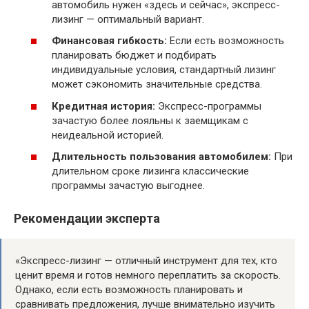
автомобиль нужен «здесь и сейчас», экспресс-
лизинг — оптимальный вариант.
Финансовая гибкость:
Если есть возможность
планировать бюджет и подбирать
индивидуальные условия, стандартный лизинг
может сэкономить значительные средства.
Кредитная история:
Экспресс-программы
зачастую более лояльны к заемщикам с
неидеальной историей.
Длительность пользования автомобилем:
При
длительном сроке лизинга классические
программы зачастую выгоднее.
Рекомендации эксперта
«Экспресс-лизинг — отличный инструмент для тех, кто
ценит время и готов немного переплатить за скорость.
Однако, если есть возможность планировать и
сравнивать предложения, лучше внимательно изучить