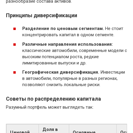
разнообразие состава активов.
Принципы диверсификации
Разделение по ценовым сегментам.
Не стоит
концентрировать капитал в одном сегменте.
Различные направления использования:
классические автомобили, современные модели с
высоким потенциалом роста, редкие
лимитированные выпуски и др.
Географическая диверсификация.
Инвестиции
в автомобили, популярные в разных регионах,
позволяют снизить локальные риски.
Советы по распределению капитала
Разумный портфель может выглядеть так:
Доля в
Ценовой
Основные
Осно