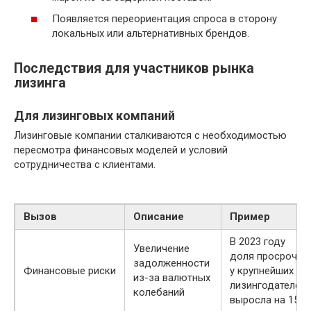
Появляется переориентация спроса в сторону
локальных или альтернативных брендов.
Последствия для участников рынка
лизинга
Для лизинговых компаний
Лизинговые компании сталкиваются с необходимостью
пересмотра финансовых моделей и условий
сотрудничества с клиентами.
Вызов
Описание
Пример
В 2023 году
Увеличение
доля просрочек
задолженности
Финансовые риски
у крупнейших
из-за валютных
лизингодателей
колебаний
выросла на 15%