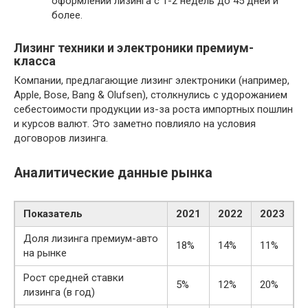
оформлении лизинга с 1-2 недель до 45 дней и
более.
Лизинг техники и электроники премиум-
класса
Компании, предлагающие лизинг электроники (например,
Apple, Bose, Bang & Olufsen), столкнулись с удорожанием
себестоимости продукции из-за роста импортных пошлин
и курсов валют. Это заметно повлияло на условия
договоров лизинга.
Аналитические данные рынка
Показатель
2021
2022
2023
Доля лизинга премиум-авто
18%
14%
11%
на рынке
Рост средней ставки
5%
12%
20%
лизинга (в год)