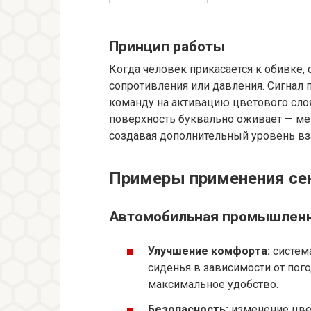
Принцип работы
Когда человек прикасается к обивке
сопротивления или давления. Сигнал 
команду на активацию цветового слоя
поверхность буквально оживает — мен
создавая дополнительный уровень вз
Примеры применения сен
Автомобильная промышлен
Улучшение комфорта:
система
сиденья в зависимости от пог
максимальное удобство.
Безопасность:
изменение цвет