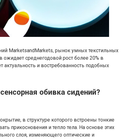
ий MarketsandMarkets, рынок умных текстильных
в ожидает среднегодовой рост более 20% в
ает актуальность и востребованность подобных
 сенсорная обивка сидений?
покрытие, в структуре которого встроены тонкие
ать прикосновения и тепло тела. На основе этих
льного слоя, изменяющего оптические и