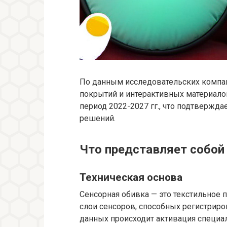
По данным исследовательских компан
покрытий и интерактивных материало
период 2022-2027 гг., что подтвержд
решений.
Что представляет собой
Техническая основа
Сенсорная обивка — это текстильное 
слои сенсоров, способных регистриров
данных происходит активация специа