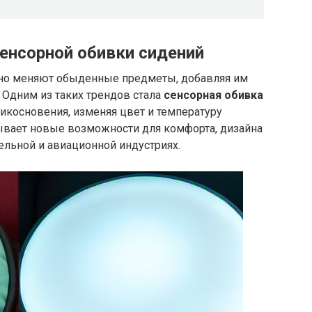
сенсорной обивки сидений
но меняют обыденные предметы, добавляя им
 Одним из таких трендов стала
сенсорная обивка
рикосновения, изменяя цвет и температуру
рывает новые возможности для комфорта, дизайна
ельной и авиационной индустриях.