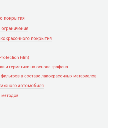
о покрытия
 ограничения
кокрасочного покрытия
rotection Film)
ки и герметики на основе графена
х фильтров в составе лакокрасочных материалов
тажного автомобиля
а методов