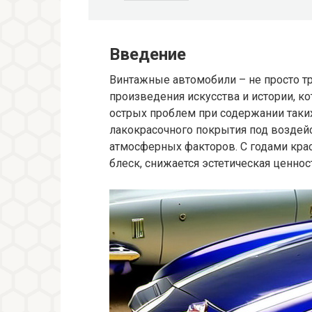
Введение
Винтажные автомобили – не просто тр
произведения искусства и истории, к
острых проблем при содержании таки
лакокрасочного покрытия под воздей
атмосферных факторов. С годами крас
блеск, снижается эстетическая ценно