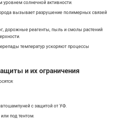
м уровнем солнечной активности.
орода вызывает разрушение полимерных связей
г, дорожные реагенты, пыль и смолы растений
ерхности.
ерепады температур ускоряют процессы
ащиты и их ограничения
сятся:
втошампуней с защитой от УФ.
или под тентом.