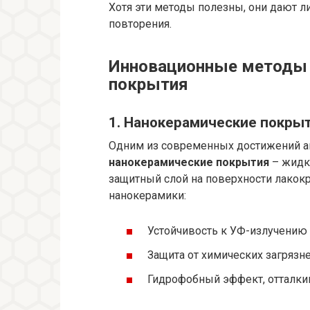
Хотя эти методы полезны, они дают 
повторения.
Инновационные методы 
покрытия
1. Нанокерамические покры
Одним из современных достижений а
нанокерамические покрытия
– жидк
защитный слой на поверхности лакок
нанокерамики:
Устойчивость к УФ-излучению 
Защита от химических загрязн
Гидрофобный эффект, отталки