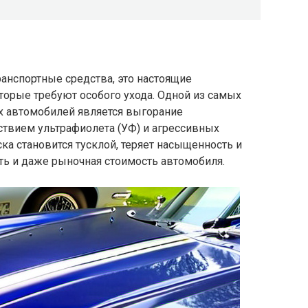
анспортные средства, это настоящие
оторые требуют особого ухода. Одной из самых
х автомобилей является выгорание
ствием ультрафиолета (УФ) и агрессивных
ка становится тусклой, теряет насыщенность и
сть и даже рыночная стоимость автомобиля.