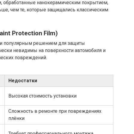
и, обработанные нанокерамическим покрытием,
ьше, чем те, которые защищались классическим
int Protection Film)
али популярным решением для защиты
ически невидимы на поверхности автомобиля и
ческих повреждений.
Недостатки
Высокая стоимость установки
Сложность в ремонте при повреждениях
плёнки
Требует профессионального монтажа