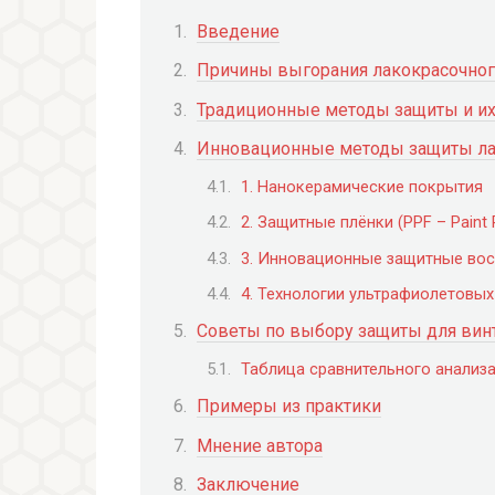
Введение
Причины выгорания лакокрасочног
Традиционные методы защиты и их
Инновационные методы защиты ла
1. Нанокерамические покрытия
2. Защитные плёнки (PPF – Paint P
3. Инновационные защитные вос
4. Технологии ультрафиолетовы
Советы по выбору защиты для вин
Таблица сравнительного анализ
Примеры из практики
Мнение автора
Заключение