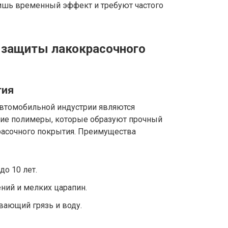
лишь временный эффект и требуют частого
защиты лакокрасочного
тия
втомобильной индустрии являются
ие полимеры, которые образуют прочный
расочного покрытия. Преимущества
до 10 лет.
ений и мелких царапин.
вающий грязь и воду.