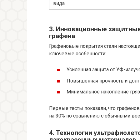
вида
3. Инновационные защитные 
графена
Графеновые покрытия стали настоящи
ключевые особенности:
Усиленная защита от УФ-излуч
Повышенная прочность и долго
Минимальное накопление грязи
Первые тесты показали, что графено
на 30% по сравнению с обычными вос
4. Технологии ультрафиолет
лакокрасочных материалов