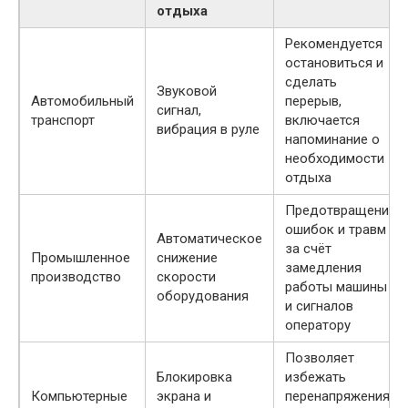
отдыха
Рекомендуется
остановиться и
сделать
Звуковой
Автомобильный
перерыв,
сигнал,
транспорт
включается
вибрация в руле
напоминание о
необходимости
отдыха
Предотвращение
ошибок и травм
Автоматическое
за счёт
Промышленное
снижение
замедления
производство
скорости
работы машины
оборудования
и сигналов
оператору
Позволяет
Блокировка
избежать
Компьютерные
экрана и
перенапряжения