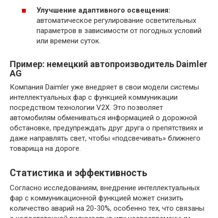
Улучшение адаптивного освещения:
автоматическое регулирование осветительных
параметров в зависимости от погодных условий
или времени суток.
Пример: немецкий автопроизводитель Daimler
AG
Компания Daimler уже внедряет в свои модели системы
интеллектуальных фар с функцией коммуникации
посредством технологии V2X. Это позволяет
автомобилям обмениваться информацией о дорожной
обстановке, предупреждать друг друга о препятствиях и
даже направлять свет, чтобы «подсвечивать» ближнего
товарища на дороге.
Статистика и эффективность
Согласно исследованиям, внедрение интеллектуальных
фар с коммуникационной функцией может снизить
количество аварий на 20-30%, особенно тех, что связаны