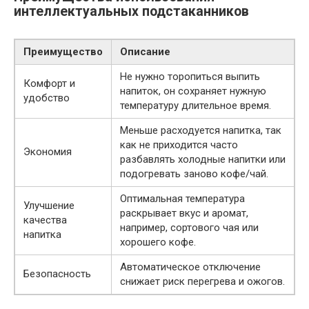
интеллектуальных подстаканников
Преимущество
Описание
Не нужно торопиться выпить
Комфорт и
напиток, он сохраняет нужную
удобство
температуру длительное время.
Меньше расходуется напитка, так
как не приходится часто
Экономия
разбавлять холодные напитки или
подогревать заново кофе/чай.
Оптимальная температура
Улучшение
раскрывает вкус и аромат,
качества
например, сортового чая или
напитка
хорошего кофе.
Автоматическое отключение
Безопасность
снижает риск перегрева и ожогов.