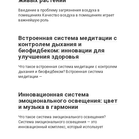
живых растений
Введение в проблему загрязнения воздуха в
помещениях Качество воздуха в помещениях играет
важнейшую роль
Встроенная система медитации с
контролем дыхания и
биофидбеком: инновации для
улучшения здоровья
Что такое встроенная система медитации с контролем
дыхания и биофидбеком? Встроенная система
медитации —
Инновационная система
эмоционального освещения: цвет
и музыка в гармонии
Что такое система эмоционального освещения?
Система эмоционального освещения — это
инновационный комплекс, который использует