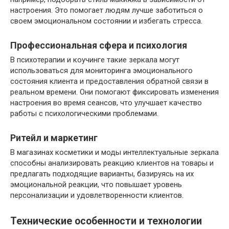
настроения. Это помогает людям лучше заботиться о
своем эмоциональном состоянии и избегать стресса.
Профессиональная сфера и психология
В психотерапии и коучинге такие зеркала могут
использоваться для мониторинга эмоционального
состояния клиента и предоставления обратной связи в
реальном времени. Они помогают фиксировать изменения
настроения во время сеансов, что улучшает качество
работы с психологическими проблемами.
Ритейл и маркетинг
В магазинах косметики и моды интеллектуальные зеркала
способны анализировать реакцию клиентов на товары и
предлагать подходящие варианты, базируясь на их
эмоциональной реакции, что повышает уровень
персонализации и удовлетворенности клиентов.
Технические особенности и технологии