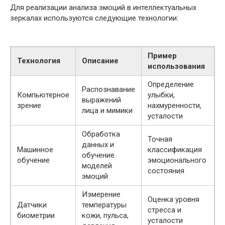
Для реализации анализа эмоций в интеллектуальных
зеркалах используются следующие технологии:
Пример
Технология
Описание
использования
Определение
Распознавание
Компьютерное
улыбки,
выражений
зрение
нахмуренности,
лица и мимики
усталости
Обработка
Точная
данных и
Машинное
классификация
обучение
обучение
эмоционального
моделей
состояния
эмоций
Измерение
Оценка уровня
Датчики
температуры
стресса и
биометрии
кожи, пульса,
усталости