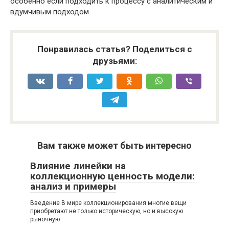
особенно если подходить к процессу с аналитическим и
вдумчивым подходом.
Понравилась статья? Поделиться с
друзьями:
Вам также может быть интересно
Влияние линейки на
коллекционную ценность модели:
анализ и примеры
Введение В мире коллекционирования многие вещи
приобретают не только историческую, но и высокую
рыночную