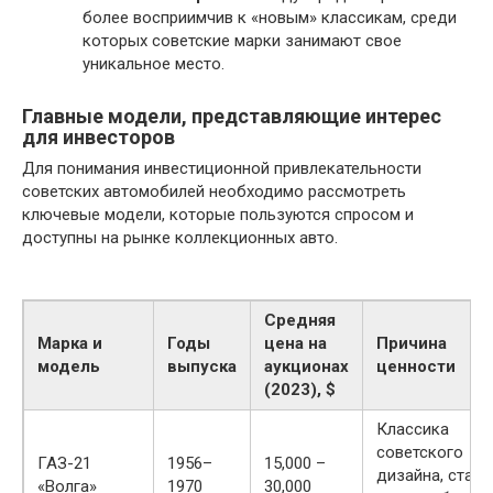
более восприимчив к «новым» классикам, среди
которых советские марки занимают свое
уникальное место.
Главные модели, представляющие интерес
для инвесторов
Для понимания инвестиционной привлекательности
советских автомобилей необходимо рассмотреть
ключевые модели, которые пользуются спросом и
доступны на рынке коллекционных авто.
Средняя
Марка и
Годы
цена на
Причина
модель
выпуска
аукционах
ценности
(2023), $
Классика
советского
ГАЗ-21
1956–
15,000 –
дизайна, стату
«Волга»
1970
30,000