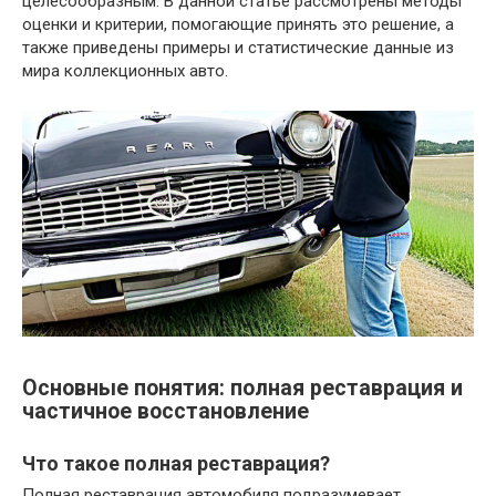
целесообразным. В данной статье рассмотрены методы
оценки и критерии, помогающие принять это решение, а
также приведены примеры и статистические данные из
мира коллекционных авто.
Основные понятия: полная реставрация и
частичное восстановление
Что такое полная реставрация?
Полная реставрация автомобиля подразумевает