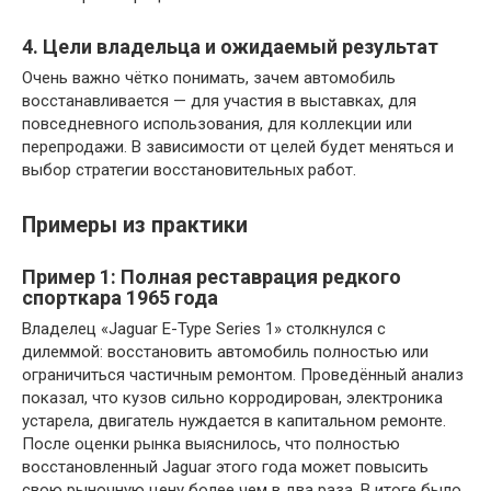
4. Цели владельца и ожидаемый результат
Очень важно чётко понимать, зачем автомобиль
восстанавливается — для участия в выставках, для
повседневного использования, для коллекции или
перепродажи. В зависимости от целей будет меняться и
выбор стратегии восстановительных работ.
Примеры из практики
Пример 1: Полная реставрация редкого
спорткара 1965 года
Владелец «Jaguar E-Type Series 1» столкнулся с
дилеммой: восстановить автомобиль полностью или
ограничиться частичным ремонтом. Проведённый анализ
показал, что кузов сильно корродирован, электроника
устарела, двигатель нуждается в капитальном ремонте.
После оценки рынка выяснилось, что полностью
восстановленный Jaguar этого года может повысить
свою рыночную цену более чем в два раза. В итоге было