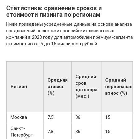
Статистика: сравнение сроков и
стоимости лизинга по регионам
Ниже приведены усреднённые данные на основе анализа
предложений нескольких российских лизинговых
компаний в 2023 году для автомобилей премиум-сегмента
стоимостью от 5 до 15 миллионов рублей.
Средний
Средняя
Средний
срок
Регион
ставка
первоначальн
договора
(%)
взнос (%)
(мес.)
Москва
7,5
36
15
Санкт-
7,8
36
15
Петербург