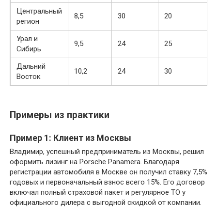
Центральный
8,5
30
20
регион
Урал и
9,5
24
25
Сибирь
Дальний
10,2
24
30
Восток
Примеры из практики
Пример 1: Клиент из Москвы
Владимир, успешный предприниматель из Москвы, решил
оформить лизинг на Porsche Panamera. Благодаря
регистрации автомобиля в Москве он получил ставку 7,5%
годовых и первоначальный взнос всего 15%. Его договор
включал полный страховой пакет и регулярное ТО у
официального дилера с выгодной скидкой от компании.