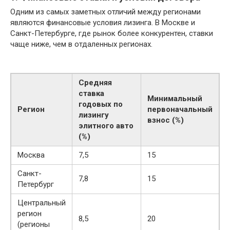
Одним из самых заметных отличий между регионами
являются финансовые условия лизинга. В Москве и
Санкт-Петербурге, где рынок более конкурентен, ставки
чаще ниже, чем в отдаленных регионах.
Средняя
ставка
Минимальный
годовых по
Регион
первоначальный
лизингу
взнос (%)
элитного авто
(%)
Москва
7,5
15
Санкт-
7,8
15
Петербург
Центральный
регион
8,5
20
(регионы