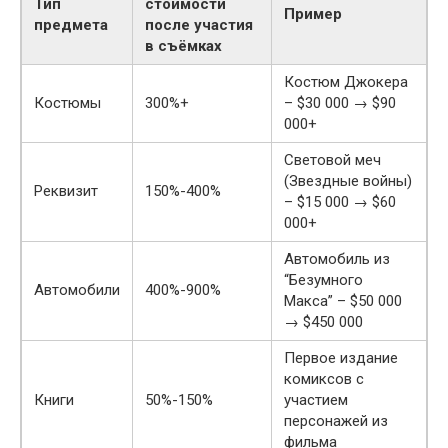
Тип
стоимости
Пример
предмета
после участия
в съёмках
Костюм Джокера
Костюмы
300%+
– $30 000 → $90
000+
Световой меч
(Звездные войны)
Реквизит
150%-400%
– $15 000 → $60
000+
Автомобиль из
“Безумного
Автомобили
400%-900%
Макса” – $50 000
→ $450 000
Первое издание
комиксов с
Книги
50%-150%
участием
персонажей из
фильма