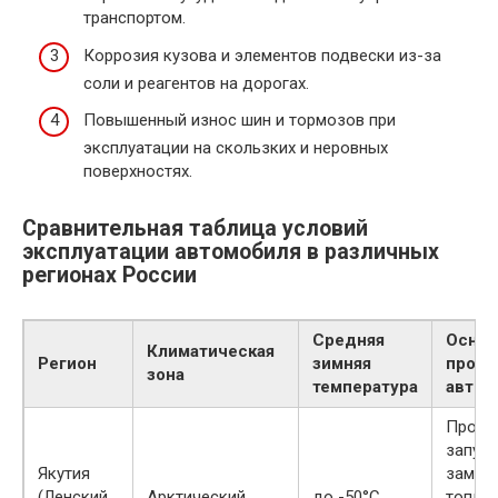
транспортом.
Коррозия кузова и элементов подвески из-за
соли и реагентов на дорогах.
Повышенный износ шин и тормозов при
эксплуатации на скользких и неровных
поверхностях.
Сравнительная таблица условий
эксплуатации автомобиля в различных
регионах России
Средняя
Осно
Климатическая
Регион
зимняя
пробл
зона
температура
автом
Пробл
запуск
Якутия
замер
(Ленский
Арктический
до -50°C
топли