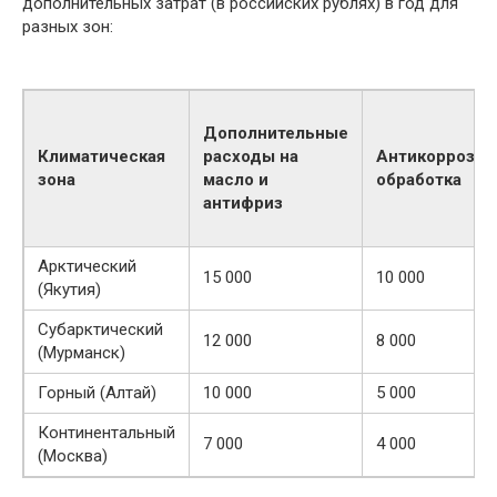
дополнительных затрат (в российских рублях) в год для
разных зон:
Дополнительные
Климатическая
расходы на
Антикоррозий
зона
масло и
обработка
антифриз
Арктический
15 000
10 000
(Якутия)
Субарктический
12 000
8 000
(Мурманск)
Горный (Алтай)
10 000
5 000
Континентальный
7 000
4 000
(Москва)