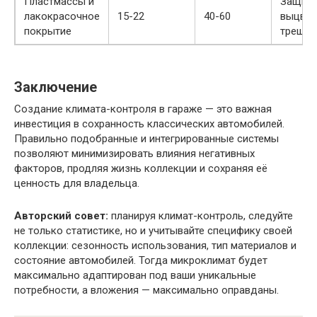
Пластмассы и
Защита
лакокрасочное
15-22
40-60
выцвет
покрытие
трещин
Заключение
Создание климата-контроля в гараже — это важная
инвестиция в сохранность классических автомобилей.
Правильно подобранные и интегрированные системы
позволяют минимизировать влияния негативных
факторов, продляя жизнь коллекции и сохраняя её
ценность для владельца.
Авторский совет:
планируя климат-контроль, следуйте
не только статистике, но и учитывайте специфику своей
коллекции: сезонность использования, тип материалов и
состояние автомобилей. Тогда микроклимат будет
максимально адаптирован под ваши уникальные
потребности, а вложения — максимально оправданы.