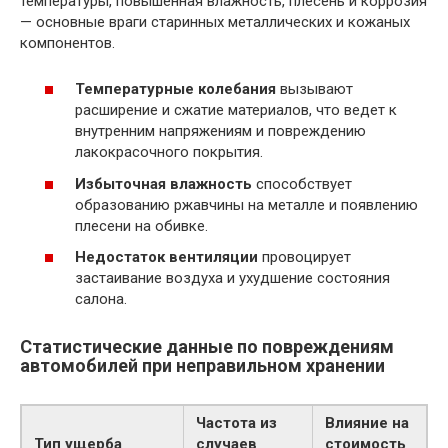
температуры, повышенная влажность, плесень и коррозия
— основные враги старинных металлических и кожаных
компонентов.
Температурные колебания
вызывают
расширение и сжатие материалов, что ведет к
внутренним напряжениям и повреждению
лакокрасочного покрытия.
Избыточная влажность
способствует
образованию ржавчины на металле и появлению
плесени на обивке.
Недостаток вентиляции
провоцирует
застаивание воздуха и ухудшение состояния
салона.
Статистические данные по повреждениям
автомобилей при неправильном хранении
Частота из
Влияние на
Тип ущерба
случаев
стоимость