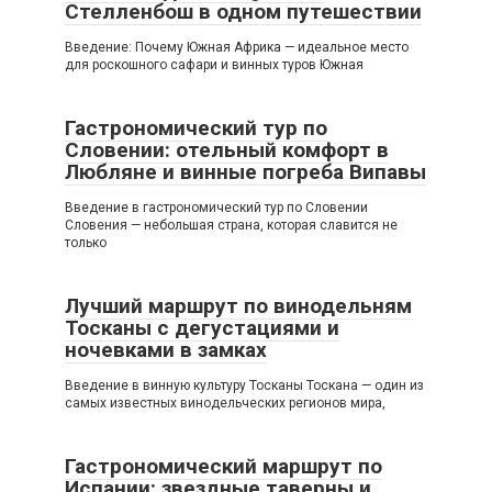
Стелленбош в одном путешествии
Введение: Почему Южная Африка — идеальное место
для роскошного сафари и винных туров Южная
Гастрономический тур по
Словении: отельный комфорт в
Любляне и винные погреба Випавы
Введение в гастрономический тур по Словении
Словения — небольшая страна, которая славится не
только
Лучший маршрут по винодельням
Тосканы с дегустациями и
ночевками в замках
Введение в винную культуру Тосканы Тоскана — один из
самых известных винодельческих регионов мира,
Гастрономический маршрут по
Испании: звездные таверны и