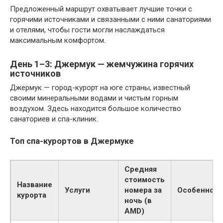
Предложенный маршрут охватывает лучшие точки с
горячими источниками и связанными с ними санаториями
и отелями, чтобы гости могли наслаждаться
максимальным комфортом.
День 1–3: Джермук — жемчужина горячих
источников
Джермук — город-курорт на юге страны, известный
своими минеральными водами и чистым горным
воздухом. Здесь находится большое количество
санаториев и спа-клиник.
Топ спа-курортов в Джермуке
Средняя
стоимость
Название
Услуги
номера за
Особенност
курорта
ночь (в
AMD)