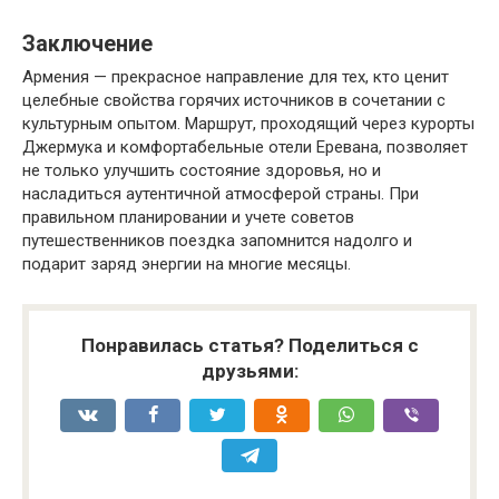
Заключение
Армения — прекрасное направление для тех, кто ценит
целебные свойства горячих источников в сочетании с
культурным опытом. Маршрут, проходящий через курорты
Джермука и комфортабельные отели Еревана, позволяет
не только улучшить состояние здоровья, но и
насладиться аутентичной атмосферой страны. При
правильном планировании и учете советов
путешественников поездка запомнится надолго и
подарит заряд энергии на многие месяцы.
Понравилась статья? Поделиться с
друзьями: