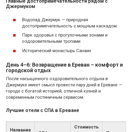
Главные достопримечательности рядом с
Джермуком
Водопад Джермук — природная
достопримечательность с мощным каскадом
Парк здоровья с прогулочными зонами и
оздоровительными тропами
Исторический монастырь Санаин
День 4–6: Возвращение в Ереван – комфорт и
городской отдых
После насыщенного оздоровительного отдыха в
Джермуке имеет смысл провести пару дней в Ереване —
городе с богатой историей, отличной кухней и
современным гостиничным сервисом.
Лучшие отели с СПА в Ереване
Стоимость
Название