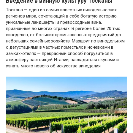
Введение в винную культуру Тосканы
Тоскана — один из самых известных винодельческих
регионов мира, сочетающий в себе богатую историю,
уникальные ландшафты и превосходные вина,
признанные во многих странах. В регионе более 20 тыс.
виноделен, от больших промышленных предприятий до
небольших семейных хозяйств. Маршрут по винодельням
с дегустациями в частных поместьях и ночевками в
замках-отелях — прекрасный способ погрузиться в
атмосферу настоящей Италии, насладиться вкусами и
узнать много нового об искусстве виноделия.