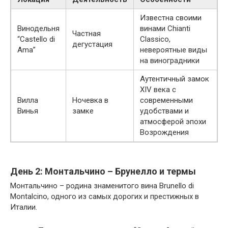
Известна своими
Винодельня
винами Chianti
Частная
“Castello di
Classico,
дегустация
Ama”
невероятные виды
на виноградники
Аутентичный замок
XIV века с
Вилла
Ночевка в
современными
Винья
замке
удобствами и
атмосферой эпохи
Возрождения
День 2: Монтальчино – Брунелло и термы
Монтальчино – родина знаменитого вина Brunello di
Montalcino, одного из самых дорогих и престижных в
Италии.