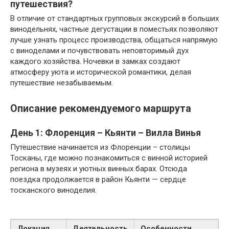
путешествия?
В отличие от стандартных групповых экскурсий в больших
винодельнях, частные дегустации в поместьях позволяют
лучше узнать процесс производства, общаться напрямую
с виноделами и почувствовать неповторимый дух
каждого хозяйства. Ночевки в замках создают
атмосферу уюта и исторической романтики, делая
путешествие незабываемым.
Описание рекомендуемого маршрута
День 1: Флоренция – Кьянти – Вилла Винья
Путешествие начинается из Флоренции – столицы
Тосканы, где можно познакомиться с винной историей
региона в музеях и уютных винных барах. Отсюда
поездка продолжается в район Кьянти — сердце
тосканского виноделия.
Локация
Деятельность
Особенности