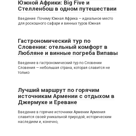
Южной Африки: Big Five и
Стелленбош в одном путешествии
Введение: Почему Южная Африка — идеальное место
для роскошного сафари и винных туров Южная
Гастрономический тур по
Словении: отельный комфорт в
Любляне и винные погреба Випавы
Введение в гастрономический тур по Словении
Словения — небольшая страна, которая славится не
только
Лучший маршрут по горячим
источникам Армении с отдыхом в
Джермуке и Ереване
Введение в горячие источники Армении Армения
славится своей уникальной природой, историческим
наследием и, конечно,