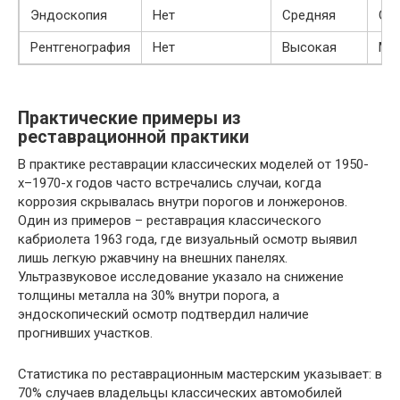
Эндоскопия
Нет
Средняя
Ср
Рентгенография
Нет
Высокая
Ма
Практические примеры из
реставрационной практики
В практике реставрации классических моделей от 1950-
х–1970-х годов часто встречались случаи, когда
коррозия скрывалась внутри порогов и лонжеронов.
Один из примеров – реставрация классического
кабриолета 1963 года, где визуальный осмотр выявил
лишь легкую ржавчину на внешних панелях.
Ультразвуковое исследование указало на снижение
толщины металла на 30% внутри порога, а
эндоскопический осмотр подтвердил наличие
прогнивших участков.
Статистика по реставрационным мастерским указывает: в
70% случаев владельцы классических автомобилей