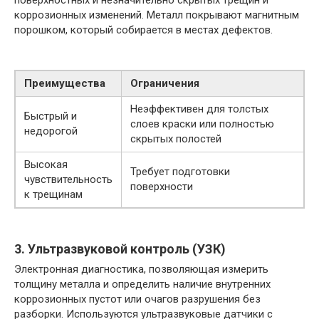
поверхностных и незначительно скрытых трещин и
коррозионных изменений. Металл покрывают магнитным
порошком, который собирается в местах дефектов.
Преимущества
Ограничения
Неэффективен для толстых
Быстрый и
слоев краски или полностью
недорогой
скрытых полостей
Высокая
Требует подготовки
чувствительность
поверхности
к трещинам
3. Ультразвуковой контроль (УЗК)
Электронная диагностика, позволяющая измерить
толщину металла и определить наличие внутренних
коррозионных пустот или очагов разрушения без
разборки. Используются ультразвуковые датчики с