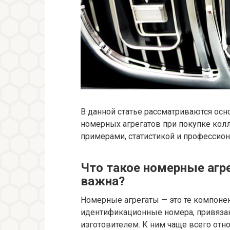
В данной статье рассматриваются ос
номерных агрегатов при покупке кол
примерами, статистикой и професси
Что такое номерные агр
важна?
Номерные агрегаты — это те компоне
идентификационные номера, привяза
изготовителем. К ним чаще всего отно