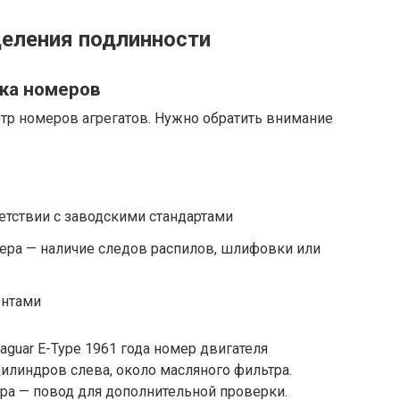
еления подлинности
рка номеров
р номеров агрегатов. Нужно обратить внимание
етствии с заводскими стандартами
ера — наличие следов распилов, шлифовки или
ентами
aguar E-Type 1961 года номер двигателя
цилиндров слева, около масляного фильтра.
а — повод для дополнительной проверки.