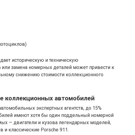
мотоциклов)
ждает историческую и техническую
 или замена номерных деталей может привести к
ельному снижению стоимости коллекционного
ре коллекционных автомобилей
втомобильных экспертных агентств, до 15%
илей имеют хотя бы один поддельный номерной
мых — двигатели и кузова легендарных моделей,
в и классические Porsche 911.