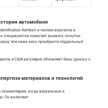
история автомобиля
entification Number) и числам агрегатов в
ых специалистов помогает выявить попытки
ерка, тем ниже риск приобрести поддельный
вропе и США регулярно обновляет базы данных о
спертиза материалов и технологий
 экземплярам, когда визуальные и
ы. Он включает: