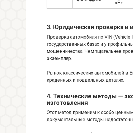
«P»
3. Юридическая проверка и 
Проверка автомобиля по VIN (Vehicle Id
государственных базах и у профильн
мошенничества. Чем тщательнее пров
экземпляр.
Рынок классических автомобилей в Е
краденных и поддельных деталях.
4. Технические методы — эк
изготовления
Этот метод применим к особо ценным
документальные методы недостаточн