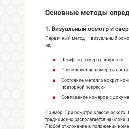
Основные методы опред
1. Визуальный осмотр и све
Первичный метод — визуальный осмот
на:
Шрифт и размер гравировки
Расположение номера в соотв
Состояние металла вокруг ном
повторной покраски
Совпадение номеров с докум
Пример: При осмотре классического J
традиционно располагается на блоке 
Любое отклонение в положении номер