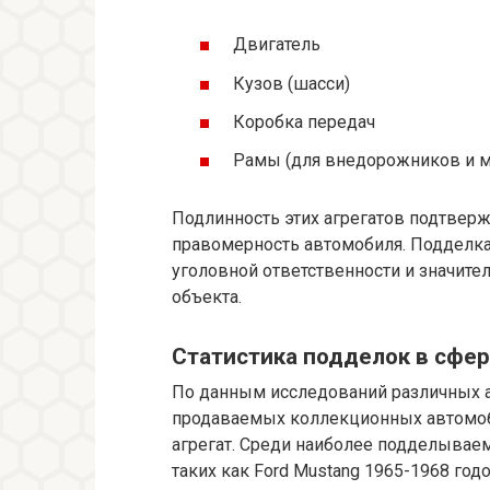
Двигатель
Кузов (шасси)
Коробка передач
Рамы (для внедорожников и 
Подлинность этих агрегатов подтвер
правомерность автомобиля. Подделка
уголовной ответственности и значит
объекта.
Статистика подделок в сфе
По данным исследований различных а
продаваемых коллекционных автомоб
агрегат. Среди наиболее подделывае
таких как Ford Mustang 1965-1968 годо