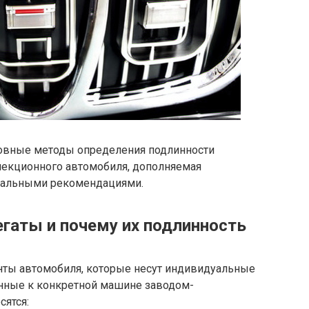
новные методы определения подлинности
лекционного автомобиля, дополняемая
ональными рекомендациями.
егаты и почему их подлинность
нты автомобиля, которые несут индивидуальные
нные к конкретной машине заводом-
сятся: