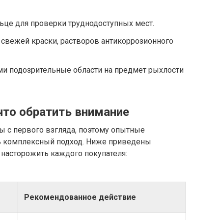
ьце для проверки труднодоступных мест.
 свежей краски, растворов антикоррозионного
ми подозрительные области на предмет рыхлости
что обратить внимание
 с первого взгляда, поэтому опытные
 комплексный подход. Ниже приведены
насторожить каждого покупателя:
Рекомендованное действие