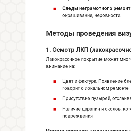
Следы неграмотного ремонт
окрашивание, неровности.
Методы проведения виз
1. Осмотр ЛКП (лакокрасочн
Лакокрасочное покрытие может многое
внимание на:
Цвет и фактура. Появление бл
говорит о локальном ремонте.
Присутствие пузырей, отслаива
Наличие царапин и сколов, ко
повреждения.
Использование толщиномера 