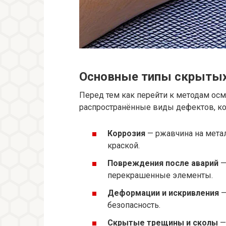
Основные типы скрытых
Перед тем как перейти к методам ос
распространённые виды дефектов, ко
Коррозия
— ржавчина на метал
краской.
Повреждения после аварий
—
перекрашенные элементы.
Деформации и искривления
—
безопасность.
Скрытые трещины и сколы
—