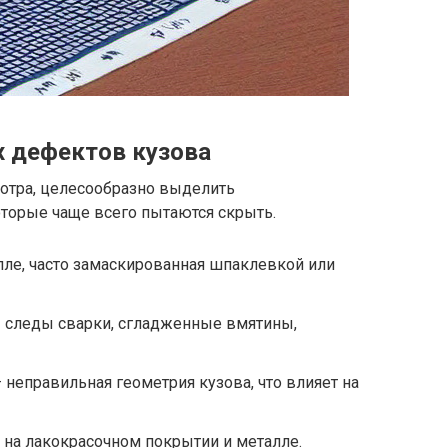
 дефектов кузова
мотра, целесообразно выделить
торые чаще всего пытаются скрыть.
ле, часто замаскированная шпаклевкой или
 следы сварки, сгладженные вмятины,
 неправильная геометрия кузова, что влияет на
 на лакокрасочном покрытии и металле.