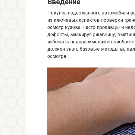
Введение
Покупка подержанного автомобиля вс
из ключевых аспектов проверки тран
осмотр кузова. Часто продавцы и не
дефекты, маскируя ржавчину, вмятин
избежать недоразумений и приобрете
должен знать базовые методы выявл
осмотре.