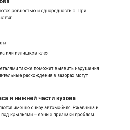
зова
ются ровностью и однородностью. При
аются:
швы
ка или излишков клея
деталями также поможет выявить нарушения
ачительные расхождения в зазорах могут
аса и нижней части кузова
ются именно снизу автомобиля. Ржавчина и
 под крыльями – явные признаки проблем.