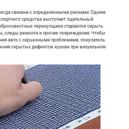
егда связана с определенными рисками. Одним
спортного средства выступает тщательный
добросовестные перекупщики стараются скрыть
ы, следы ремонта и прочие повреждения. Чтобы
ния авто с серьезными проблемами, покупатель
ения скрытых дефектов кузова при визуальном