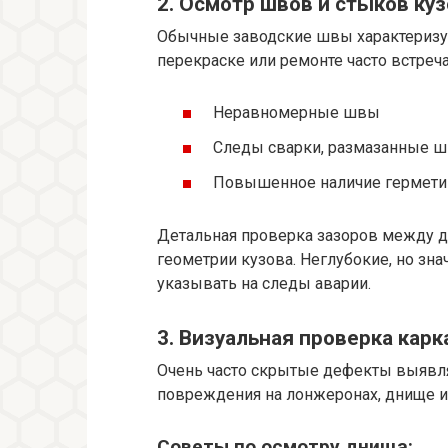
2. Осмотр швов и стыков ку
Обычные заводские швы характеризу
перекраске или ремонте часто встреч
Неравномерные швы
Следы сварки, размазанные 
Повышенное наличие гермети
Детальная проверка зазоров между 
геометрии кузова. Неглубокие, но зн
указывать на следы аварии.
3. Визуальная проверка карк
Очень часто скрытые дефекты выявля
повреждения на лонжеронах, днище и
Советы по осмотру днища: