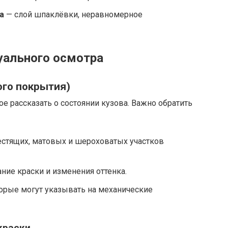
а
— слой шпаклёвки, неравномерное
уального осмотра
ого покрытия)
 рассказать о состоянии кузова. Важно обратить
естящих, матовых и шероховатых участков
ние краски и изменения оттенка.
торые могут указывать на механические
краски