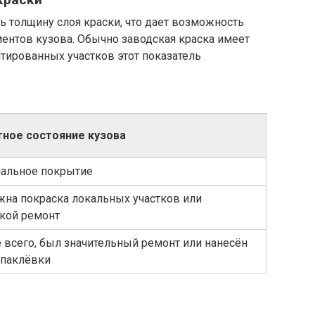
ь толщину слоя краски, что дает возможность
ентов кузова. Обычно заводская краска имеет
нтированных участков этот показатель
тное состояние кузова
альное покрытие
на покраска локальных участков или
кой ремонт
 всего, был значительный ремонт или нанесён
шпаклёвки