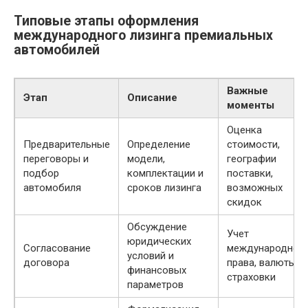
Типовые этапы оформления
международного лизинга премиальных
автомобилей
Важные
Этап
Описание
моменты
Оценка
Предварительные
Определение
стоимости,
переговоры и
модели,
географии
подбор
комплектации и
поставки,
автомобиля
сроков лизинга
возможных
скидок
Обсуждение
Учет
юридических
Согласование
международног
условий и
договора
права, валюты,
финансовых
страховки
параметров